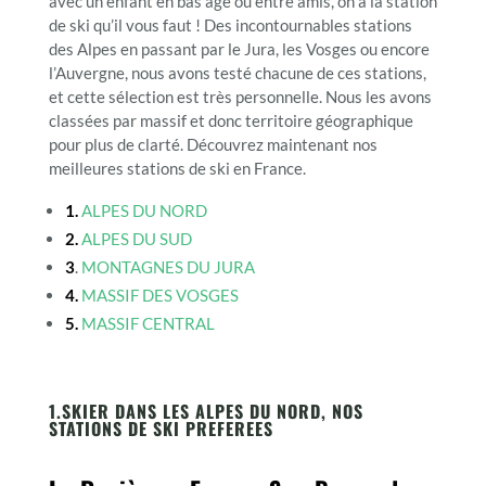
avec un enfant en bas âge ou entre amis, on a la station
de ski qu’il vous faut ! Des incontournables stations
des Alpes en passant par le Jura, les Vosges ou encore
l’Auvergne, nous avons testé chacune de ces stations,
et cette sélection est très personnelle. Nous les avons
classées par massif et donc territoire géographique
pour plus de clarté. Découvrez maintenant nos
meilleures stations de ski en France.
1.
ALPES DU NORD
2.
ALPES DU SUD
3
.
MONTAGNES DU JURA
4.
MASSIF DES VOSGES
5.
MASSIF CENTRAL
1.SKIER DANS LES ALPES DU NORD, NOS
STATIONS DE SKI PREFEREES