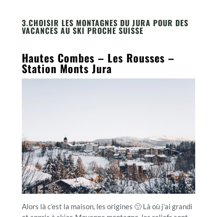
3.CHOISIR LES MONTAGNES DU JURA POUR DES
VACANCES AU SKI PROCHE SUISSE
Hautes Combes – Les Rousses –
Station Monts Jura
Alors là c’est la maison, les origines 🙂 Là où j’ai grandi
et appris à skier. Moyenne montagne, les reliefs sont