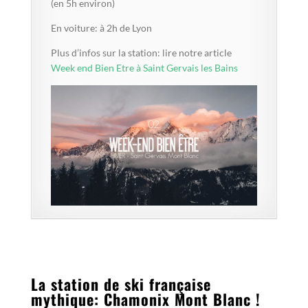
(en 5h environ)
En voiture: à 2h de Lyon
Plus d’infos sur la station: lire notre article
Week end Bien Etre à Saint Gervais les Bains
La station de ski française
mythique: Chamonix Mont Blanc !