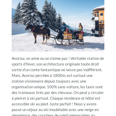
Avoriaz, on aime ou on n’aime pas ! Véritable station de
sports d’hiver, son architecture originale toute droit
sortie d’un conte fantastique ne laisse pas indifférent.
Mais, Avoriaz perchée à 1800m, est surtout une
station visionnaire depuis toujours avec une
organisation unique. 100% sans voiture, les taxis sont
des traineaux tirés par des chevaux. On peut y circuler
à pied et à ski partout. Chaque résidence et hôtel est
accessible ski au pied. Juste parfait ! Nous y avons
passé un séjour au ski inoubliable avec une neige en
abondance, des couchers de soleil mémorables au