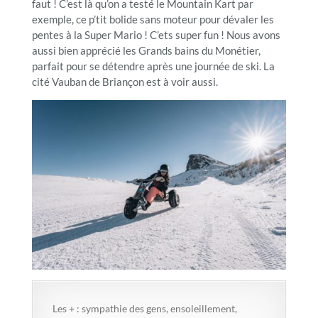
faut ! C’est là qu’on a testé le Mountain Kart par
exemple, ce p’tit bolide sans moteur pour dévaler les
pentes à la Super Mario ! C’ets super fun ! Nous avons
aussi bien apprécié les Grands bains du Monétier,
parfait pour se détendre après une journée de ski. La
cité Vauban de Briançon est à voir aussi.
Les + : sympathie des gens, ensoleillement,