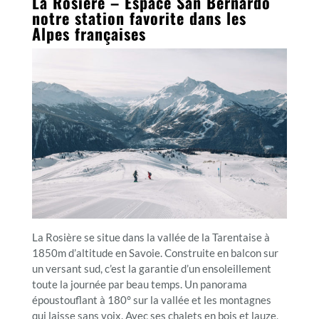
La Rosière – Espace San Bernardo
notre station favorite dans les
Alpes françaises
La Rosière se situe dans la vallée de la Tarentaise à
1850m d’altitude en Savoie. Construite en balcon sur
un versant sud, c’est la garantie d’un ensoleillement
toute la journée par beau temps. Un panorama
époustouflant à 180° sur la vallée et les montagnes
qui laisse sans voix. Avec ses chalets en bois et lauze,