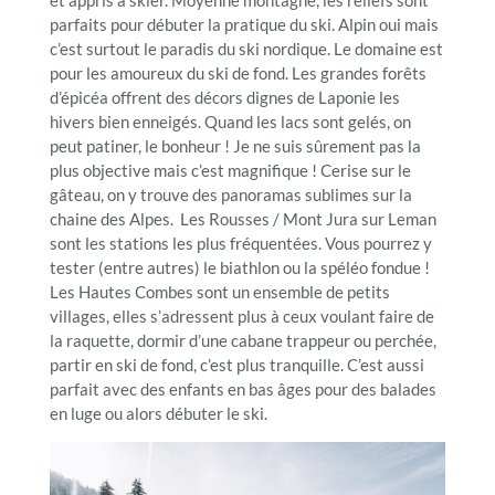
parfaits pour débuter la pratique du ski. Alpin oui mais
c’est surtout le paradis du ski nordique. Le domaine est
pour les amoureux du ski de fond. Les grandes forêts
d’épicéa offrent des décors dignes de Laponie les
hivers bien enneigés. Quand les lacs sont gelés, on
peut patiner, le bonheur ! Je ne suis sûrement pas la
plus objective mais c’est magnifique ! Cerise sur le
gâteau, on y trouve des panoramas sublimes sur la
chaine des Alpes. Les Rousses / Mont Jura sur Leman
sont les stations les plus fréquentées. Vous pourrez y
tester (entre autres) le biathlon ou la spéléo fondue !
Les Hautes Combes sont un ensemble de petits
villages, elles s’adressent plus à ceux voulant faire de
la raquette, dormir d’une cabane trappeur ou perchée,
partir en ski de fond, c’est plus tranquille. C’est aussi
parfait avec des enfants en bas âges pour des balades
en luge ou alors débuter le ski.