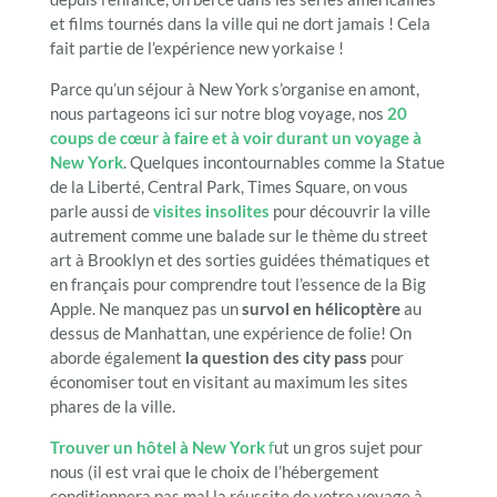
et films tournés dans la ville qui ne dort jamais ! Cela
fait partie de l’expérience new yorkaise !
Parce qu’un séjour à New York s’organise en amont,
nous partageons ici sur notre blog voyage, nos
20
coups de cœur à faire et à voir durant un voyage à
New York
. Quelques incontournables comme la Statue
de la Liberté, Central Park, Times Square, on vous
parle aussi de
visites insolites
pour découvrir la ville
autrement comme une balade sur le thème du street
art à Brooklyn et des sorties guidées thématiques et
en français pour comprendre tout l’essence de la Big
Apple. Ne manquez pas un
survol en hélicoptère
au
dessus de Manhattan, une expérience de folie! On
aborde également
la question des city pass
pour
économiser tout en visitant au maximum les sites
phares de la ville.
Trouver un hôtel à New York
f
ut un gros sujet pour
nous (il est vrai que le choix de l’hébergement
conditionnera pas mal la réussite de votre voyage à