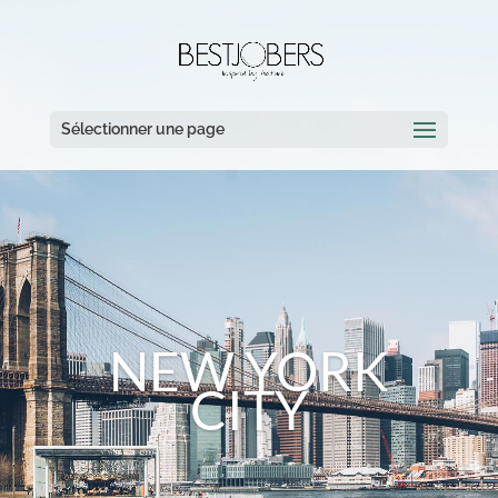
Sélectionner une page
NEW YORK
CITY