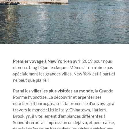
Premier voyage à New York
en avril 2019 pour nous
et notre blog ! Quelle claque ! Même si l’on n’aime pas
spécialement les grandes villes, New York est à part et
ne peut que plaire !
Parmi les
villes les plus visitées au monde
, la Grande
Pomme hypnotise. La découvrir et arpenter ses
quartiers et boroughs, c’est la promesse d’un voyage à
travers le monde : Little Italy, Chinatown, Harlem,
Brooklyn, il y tellement d’ambiances différentes !
Souvent on aura l’impression de déjà vu, et pour cause,
depuis l’enfance, on berce dans les séries américaines