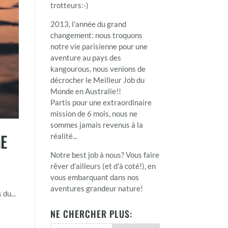
trotteurs:-)
2013, l'année du grand
changement: nous troquons
notre vie parisienne pour une
aventure au pays des
kangourous, nous venions de
décrocher le Meilleur Job du
Monde en Australie!!
Partis pour une extraordinaire
mission de 6 mois, nous ne
sommes jamais revenus à la
ME
réalité...
Notre best job à nous? Vous faire
rêver d'ailleurs (et d'à coté!), en
vous embarquant dans nos
aventures grandeur nature!
 du...
NE CHERCHER PLUS: