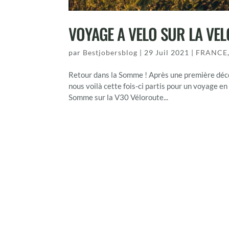
VOYAGE A VELO SUR LA VE
par
Bestjobersblog
|
29 Juil 2021
|
FRANCE
Retour dans la Somme ! Après une première déco
nous voilà cette fois-ci partis pour un voyage en 
Somme sur la V30 Véloroute...