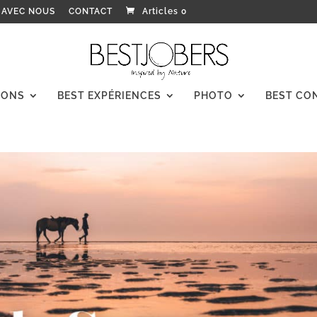
 AVEC NOUS
CONTACT
Articles 0
IONS
BEST EXPÉRIENCES
PHOTO
BEST CO