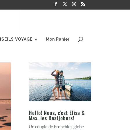
NSEILS VOYAGE
Mon Panier
Hello! Nous, c’est Elisa &
Max, les Bestjobers!
Un couple de Frenchies globe