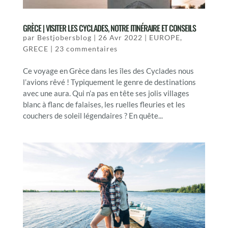
GRÈCE | VISITER LES CYCLADES, NOTRE ITINÉRAIRE ET CONSEILS
par
Bestjobersblog
|
26 Avr 2022
|
EUROPE
,
GRECE
|
23 commentaires
Ce voyage en Grèce dans les îles des Cyclades nous
l’avions rêvé ! Typiquement le genre de destinations
avec une aura. Qui n’a pas en tête ses jolis villages
blanc à flanc de falaises, les ruelles fleuries et les
couchers de soleil légendaires ? En quête...