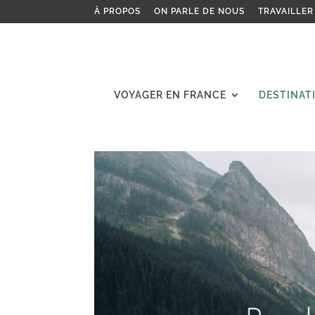
À PROPOS
ON PARLE DE NOUS
TRAVAILLER
VOYAGER EN FRANCE
DESTINAT