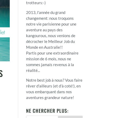
trotteurs:-)
2013, l'année du grand
changement: nous troquons
notre vie parisienne pour une
aventure au pays des
kangourous, nous venions de
décrocher le Meilleur Job du
Monde en Australie!!
Partis pour une extraordinaire
mission de 6 mois, nous ne
sommes jamais revenus à la
S
réalité...
Notre best job à nous? Vous faire
rêver d'ailleurs (et d'à coté!), en
vous embarquant dans nos
aventures grandeur nature!
NE CHERCHER PLUS: