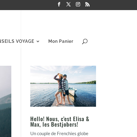
NSEILS VOYAGE
Mon Panier
Hello! Nous, c’est Elisa &
Max, les Bestjobers!
Un couple de Frenchies globe