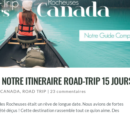
 NOTRE ITINERAIRE ROAD-TRIP 15 JOUR
,
CANADA
,
ROAD TRIP
|
23 commentaires
es Rocheuses était un rêve de longue date. Nous avions de fortes
été déçus ! Cette destination rassemble tout ce qu’on aime. Des