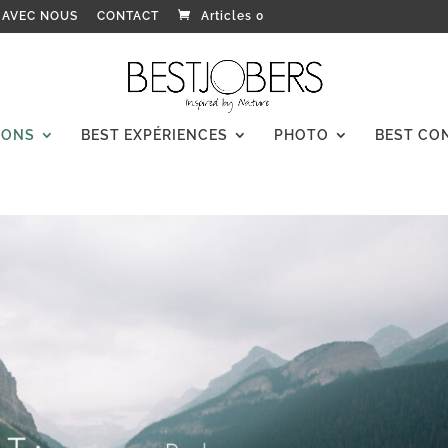
 AVEC NOUS
CONTACT
Articles 0
IONS
BEST EXPÉRIENCES
PHOTO
BEST CO