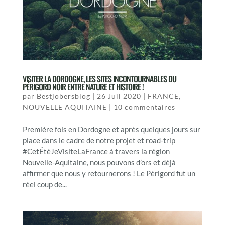
VISITER LA DORDOGNE, LES SITES INCONTOURNABLES DU
PÉRIGORD NOIR ENTRE NATURE ET HISTOIRE !
par
Bestjobersblog
|
26 Juil 2020
|
FRANCE
,
NOUVELLE AQUITAINE
|
10 commentaires
Première fois en Dordogne et après quelques jours sur
place dans le cadre de notre projet et road-trip
#CetÉtéJeVisiteLaFrance à travers la région
Nouvelle-Aquitaine, nous pouvons d’ors et déjà
affirmer que nous y retournerons ! Le Périgord fut un
réel coup de...