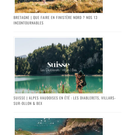
BRETAGNE | QUE FAIRE EN FINISTÈRE NORD ? NOS 13
INCONTOURNABLES
SUISSE | ALPES VAUDOISES EN ÉTÉ : LES DIABLERETS, VILLARS-
SUR-OLLON & BEX