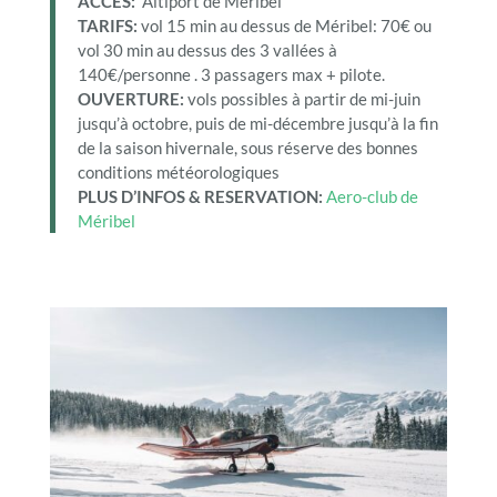
ACCES:
Altiport de Méribel
TARIFS:
vol 15 min au dessus de Méribel:
70€
ou
vol 30 min au dessus des 3 vallées à
140€/personne . 3 passagers max + pilote.
OUVERTURE:
vols possibles à partir de mi-juin
jusqu’à octobre, puis de mi-décembre jusqu’à la fin
de la saison hivernale, sous réserve des bonnes
conditions météorologiques
PLUS D’INFOS & RESERVATION:
Aero-club de
Méribel