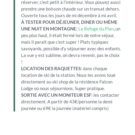
réserver, c’est petit à l’intérieur. Vous pouvez aussi
prendre une boisson chaude sur un transat dehors.
Ouverte tous les jours de mi décembre à mi avril.
À TESTER POUR DÉJEUNER, DINER OU MÊME
UNE NUIT EN MONTAGNE:
Le Refuge du Plan
,
un
peu plus haut, il était fermé lors de notre séjour,
mais il parait que c’est super ! Plats typiques
savoyards, possible d’y séjourner avec des enfants.
La vue y est sublime, on devra revenir, pas le choix
!
LOCATION DES RAQUETTES:
dans chaque
location de ski de la station. Nous les avons loué
directement au ski shop de la résidence Falcon
Lodge où nous séjournions. Super pratique.
SORTIE AVEC UN MONITEUR ESF:
les contacter
directement. A partir de 43€/personne la demi
journée ou 69€ la journée (matériel compris)