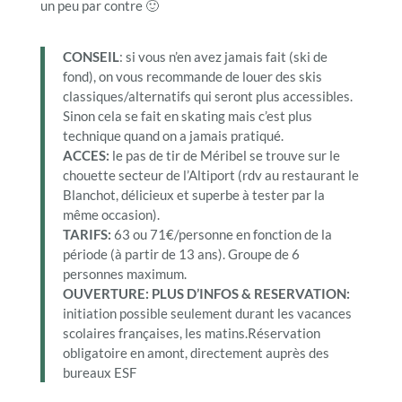
un peu par contre 🙂
CONSEIL
: si vous n’en avez jamais fait (ski de
fond), on vous recommande de louer des skis
classiques/alternatifs qui seront plus accessibles.
Sinon cela se fait en skating mais c’est plus
technique quand on a jamais pratiqué.
ACCES:
le pas de tir de Méribel se trouve sur le
chouette secteur de l’Altiport (rdv au restaurant le
Blanchot, délicieux et superbe à tester par la
même occasion).
TARIFS:
63 ou 71€/personne en fonction de la
période (à partir de 13 ans). Groupe de 6
personnes maximum.
OUVERTURE:
PLUS D’INFOS & RESERVATION:
initiation possible seulement durant les vacances
scolaires françaises, les matins.Réservation
obligatoire en amont, directement auprès des
bureaux ESF