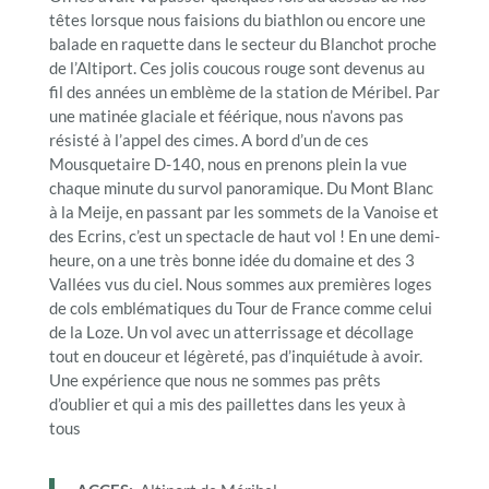
têtes lorsque nous faisions du biathlon ou encore une
balade en raquette dans le secteur du Blanchot proche
de l’Altiport. Ces jolis coucous rouge sont devenus au
fil des années un emblème de la station de Méribel. Par
une matinée glaciale et féérique, nous n’avons pas
résisté à l’appel des cimes. A bord d’un de ces
Mousquetaire D-140, nous en prenons plein la vue
chaque minute du survol panoramique. Du Mont Blanc
à la Meije, en passant par les sommets de la Vanoise et
des Ecrins, c’est un spectacle de haut vol ! En une demi-
heure, on a une très bonne idée du domaine et des 3
Vallées vus du ciel. Nous sommes aux premières loges
de cols emblématiques du Tour de France comme celui
de la Loze. Un vol avec un atterrissage et décollage
tout en douceur et légèreté, pas d’inquiétude à avoir.
Une expérience que nous ne sommes pas prêts
d’oublier et qui a mis des paillettes dans les yeux à
tous