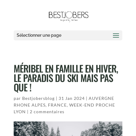
Sélectionner une page
MÉRIBEL EN FAMILLE EN HIVER,
LE PARADIS DU SKI MAIS PAS
QUE !
par
Bestjobersblog
|
31 Jan 2024
|
AUVERGNE
RHONE ALPES
,
FRANCE
,
WEEK-END PROCHE
LYON
|
2 commentaires