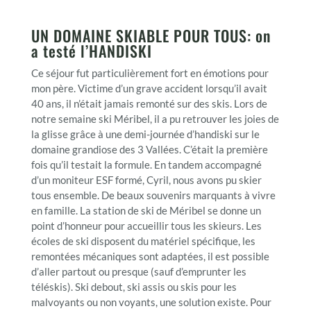
UN DOMAINE SKIABLE POUR TOUS: on
a testé l’HANDISKI
Ce séjour fut particulièrement fort en émotions pour
mon père. Victime d’un grave accident lorsqu’il avait
40 ans, il n’était jamais remonté sur des skis. Lors de
notre semaine ski Méribel, il a pu retrouver les joies de
la glisse grâce à une demi-journée d’handiski sur le
domaine grandiose des 3 Vallées. C’était la première
fois qu’il testait la formule. En tandem accompagné
d’un moniteur ESF formé, Cyril, nous avons pu skier
tous ensemble. De beaux souvenirs marquants à vivre
en famille. La station de ski de Méribel se donne un
point d’honneur pour accueillir tous les skieurs. Les
écoles de ski disposent du matériel spécifique, les
remontées mécaniques sont adaptées, il est possible
d’aller partout ou presque (sauf d’emprunter les
téléskis). Ski debout, ski assis ou skis pour les
malvoyants ou non voyants, une solution existe. Pour