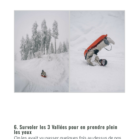
6. Survoler les 3 Vallées pour en prendre plein
les yeux
On les avait vu passer quelques fois au dessus de nos