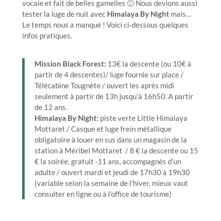
vocale et fait de belles gamelles 🙂 Nous devions aussi
tester la luge de nuit avec
Himalaya By Night
mais…
Le temps nous a manqué ! Voici ci-dessous quelques
infos pratiques.
Mission Black Forest:
13€ la descente (ou 10€ à
partir de 4 descentes)/ luge fournie sur place /
Télécabine Tougnète / ouvert les après midi
seulement à partir de 13h jusqu’à 16h50. A partir
de 12 ans.
Himalaya By Night:
piste verte Little Himalaya
Mottaret / Casque et luge frein métallique
obligatoire à louer en sus dans un magasin de la
station à Méribel Mottaret
/ 8 €
la descente
ou 15
€
la soirée, gratuit -11 ans, accompagnés d’un
adulte / ouvert mardi et jeudi de 17h30 à 19h30
(variable selon la semaine de l’hiver, mieux vaut
consulter en ligne ou à l’office de tourisme)