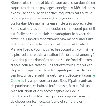
Rien de plus simple et bienfaiteur qu’une randonnée en
raquettes dans les paysages enneigés. À Méribel, nous
avons usé et abusé des sorties raquettes car toute la
famille pouvait être réunie, toute génération
confondue. Des moments ensemble très appréciables.
Sur la station, les sentiers dédiés ne manquent pas et il
est facile de se faire plaisir en adaptant le niveau de
difficulté. On vous recommande vivement d’aller faire
un tour du côté de la réserve naturelle nationale du
Plan de Tueda. Pour nous (et beaucoup) un, voir même
le plus bel endroit de la station ! L’endroit est aménagé
avec des pistes damnées pour le ski de fond, d’autres
traces pour les piétons. En raquette tout l’intérêt est
de partir crapahuter dans la magnifique forêt de pins
cembro, un arbre sublime qu’on avait découvert dans
le
Queyras
il y a quelques années. Sous l’épais manteau
de poudreuse, ce bain de forêt nous a, à tous, fait un
bien fou. Nous étions accompagnés de Cécile,
monitrice à l’ESF Méribel, qui nous a appris beaucoup
de choses sur les lieux, sa faune et sa flore bien