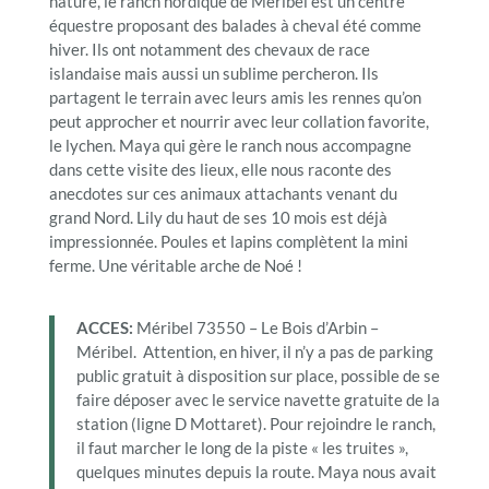
nature, le ranch nordique de Méribel est un centre
équestre proposant des balades à cheval été comme
hiver. Ils ont notamment des chevaux de race
islandaise mais aussi un sublime percheron. Ils
partagent le terrain avec leurs amis les rennes qu’on
peut approcher et nourrir avec leur collation favorite,
le lychen. Maya qui gère le ranch nous accompagne
dans cette visite des lieux, elle nous raconte des
anecdotes sur ces animaux attachants venant du
grand Nord. Lily du haut de ses 10 mois est déjà
impressionnée. Poules et lapins complètent la mini
ferme. Une véritable arche de Noé !
ACCES:
Méribel 73550 – Le Bois d’Arbin –
Méribel. Attention, en hiver, il n’y a pas de parking
public gratuit à disposition sur place, possible de se
faire déposer avec le service navette gratuite de la
station (ligne D Mottaret). Pour rejoindre le ranch,
il faut marcher le long de la piste « les truites »,
quelques minutes depuis la route. Maya nous avait