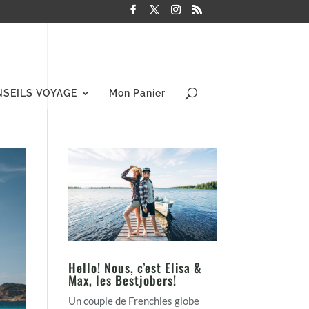
NSEILS VOYAGE
Mon Panier
Hello! Nous, c’est Elisa &
Max, les Bestjobers!
Un couple de Frenchies globe