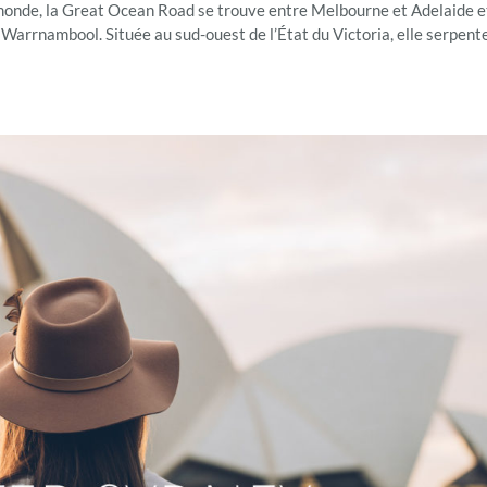
monde, la Great Ocean Road se trouve entre Melbourne et Adelaide e
Warrnambool. Située au sud-ouest de l’État du Victoria, elle serpente