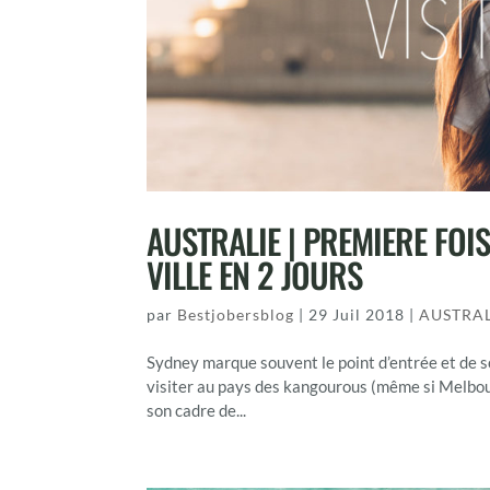
AUSTRALIE | PREMIERE FOI
VILLE EN 2 JOURS
par
Bestjobersblog
|
29 Juil 2018
|
AUSTRAL
Sydney marque souvent le point d’entrée et de so
visiter au pays des kangourous (même si Melbour
son cadre de...