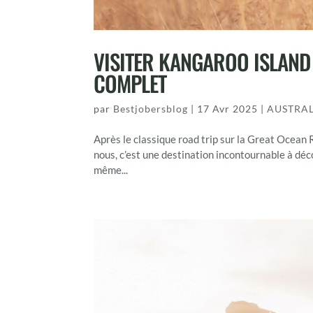
VISITER KANGAROO ISLAND 
COMPLET
par
Bestjobersblog
|
17 Avr 2025
|
AUSTRAL
Après le classique road trip sur la Great Ocean R
nous, c’est une destination incontournable à déc
même...