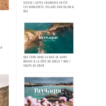
SUISSE | ALPES VAUDOISES EN ÉTÉ :
LES DIABLERETS, VILLARS-SUR-OLLON &
BEX
ur
QUE FAIRE DANS LA BAIE DE SAINT-
BRIEUC & LA CÔTE DU GOËLO ? NOS 7
COUPS DE CŒUR