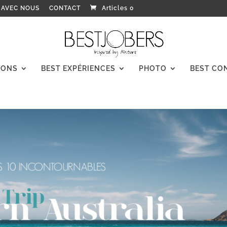
 AVEC NOUS
CONTACT
Articles 0
IONS
BEST EXPÉRIENCES
PHOTO
BEST CO