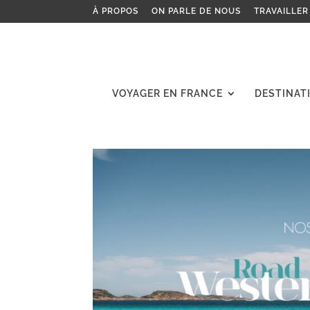
À PROPOS
ON PARLE DE NOUS
TRAVAILLER
VOYAGER EN FRANCE
DESTINAT