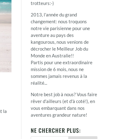
trotteurs:-)
2013, l'année du grand
changement: nous troquons
notre vie parisienne pour une
aventure au pays des
kangourous, nous venions de
décrocher le Meilleur Job du
Monde en Australie!!
Partis pour une extraordinaire
mission de 6 mois, nous ne
sommes jamais revenus à la
réalité...
Notre best job à nous? Vous faire
rêver d'ailleurs (et d'à coté!), en
vous embarquant dans nos
t la
aventures grandeur nature!
NE CHERCHER PLUS: