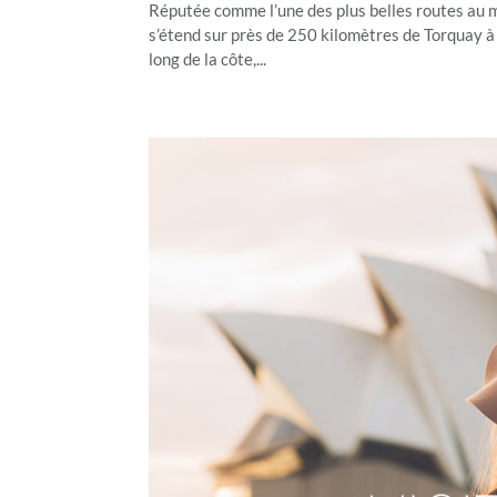
Réputée comme l’une des plus belles routes au 
s’étend sur près de 250 kilomètres de Torquay à 
long de la côte,...