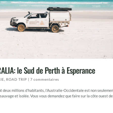
IA: le Sud de Perth à Esperance
IE
,
ROAD TRIP
|
7 commentaires
t deux millions d’habitants, l’Australie-Occidentale est non seulemen
s sauvage et isolée. Vous vous demandez que faire sur la côte ouest de