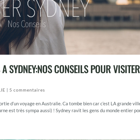
S A SYDNEY:NOS CONSEILS POUR VISITER
IE
|
5 commentaires
rtie d’un voyage en Australie. Ca tombe bien car c’est LA grande vill
ne est très sympa aussi) ! Sydney ravit les gens du monde entier po