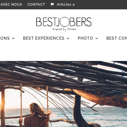
 AVEC NOUS
CONTACT
Articles 0
IONS
BEST EXPÉRIENCES
PHOTO
BEST CO