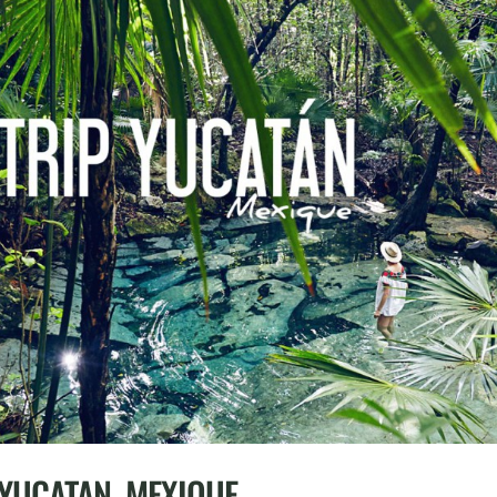
 YUCATAN, MEXIQUE