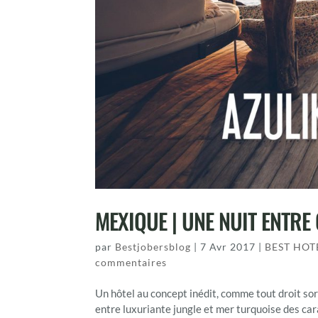
MEXIQUE | UNE NUIT ENTRE 
par
Bestjobersblog
|
7 Avr 2017
|
BEST HOT
commentaires
Un hôtel au concept inédit, comme tout droit sort
entre luxuriante jungle et mer turquoise des ca