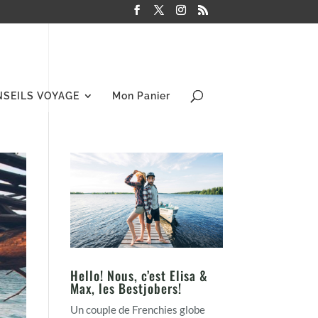
NSEILS VOYAGE
Mon Panier
Hello! Nous, c’est Elisa &
Max, les Bestjobers!
Un couple de Frenchies globe