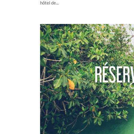
hôtel de...