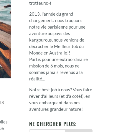
trotteurs:-)
2013, l'année du grand
changement: nous troquons
notre vie parisienne pour une
aventure au pays des
kangourous, nous venions de
décrocher le Meilleur Job du
Monde en Australie!!
Partis pour une extraordinaire
mission de 6 mois, nous ne
sommes jamais revenus à la
réalité...
Notre best job à nous? Vous faire
rêver d'ailleurs (et d'à coté!), en
vous embarquant dans nos
18
aventures grandeur nature!
oiles
NE CHERCHER PLUS:
que