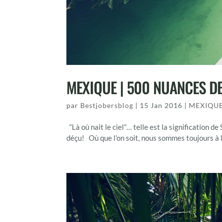
MEXIQUE | 500 NUANCES DE
par
Bestjobersblog
|
15 Jan 2016
|
MEXIQU
“Là où nait le ciel”… telle est la signification 
déçu! Où que l’on soit, nous sommes toujours à l