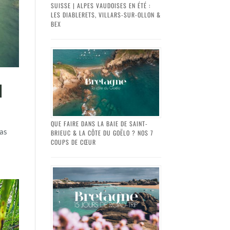
SUISSE | ALPES VAUDOISES EN ÉTÉ :
LES DIABLERETS, VILLARS-SUR-OLLON &
BEX
N
QUE FAIRE DANS LA BAIE DE SAINT-
pas
BRIEUC & LA CÔTE DU GOËLO ? NOS 7
COUPS DE CŒUR