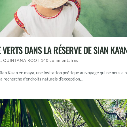
 VERTS DANS LA RÉSERVE DE SIAN KA’A
E
,
QUINTANA ROO
|
140 commentaires
de Sian Ka’an en maya, une invitation poétique au voyage qui ne nous a 
a recherche d’endroits naturels d’exception,...