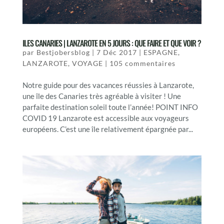
ILES CANARIES | LANZAROTE EN 5 JOURS : QUE FAIRE ET QUE VOIR ?
par
Bestjobersblog
|
7 Déc 2017
|
ESPAGNE
,
LANZAROTE
,
VOYAGE
|
105 commentaires
Notre guide pour des vacances réussies à Lanzarote,
une île des Canaries très agréable à visiter ! Une
parfaite destination soleil toute l’année! POINT INFO
COVID 19 Lanzarote est accessible aux voyageurs
européens. C’est une île relativement épargnée par...