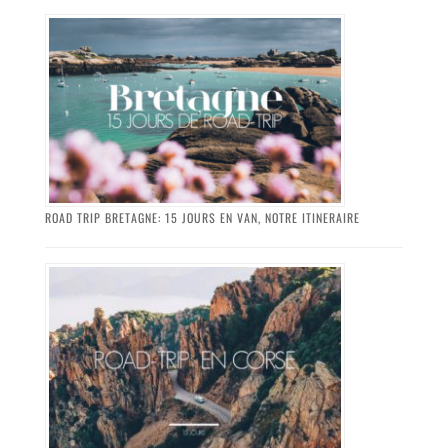
ROAD TRIP BRETAGNE: 15 JOURS EN VAN, NOTRE ITINERAIRE