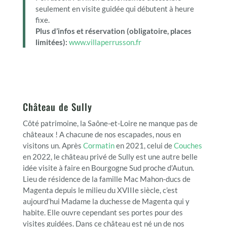
seulement en visite guidée qui débutent à heure
fixe.
Plus d’infos et réservation (obligatoire, places
limitées):
www.villaperrusson.fr
Château de Sully
Côté patrimoine, la Saône-et-Loire ne manque pas de
châteaux ! A chacune de nos escapades, nous en
visitons un. Après
Cormatin
en 2021, celui de
Couches
en 2022, le château privé de Sully est une autre belle
idée visite à faire en Bourgogne Sud proche d’Autun.
Lieu de résidence de la famille Mac Mahon-ducs de
Magenta depuis le milieu du XVIIIe siècle, c’est
aujourd’hui Madame la duchesse de Magenta qui y
habite. Elle ouvre cependant ses portes pour des
visites guidées. Dans ce château est né un de nos