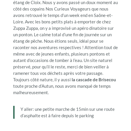
étang de Cloix. Nous y avons passé un doux moment au
côté des copains Nos Curieux Voyageurs que nous
avons retrouvé le temps d’un week end en Saône-et-
Loire. Avec les bons petits plats à emporter de chez
Zuppa Zuppa, on y a improvisé un apéro dinatoire sur
un ponton. Le calme total d’une fin de journée sur un
étang de pêche. Nous étions seuls, idéal pour se
raconter nos aventures respectives ! Attention tout de
même avec de jeunes enfants, plusieurs pontons et
autant d’occasions de tomber à l’eau. Un site naturel
préservé, pour qu’il le reste, merci de bien veiller à
ramener tous vos déchets après votre passage.
Toujours côté nature, il y aussi
la cascade de Brisecou
toute proche d’Autun, nous avons manqué de temps
malheureusement.
Y aller: une petite marche de 15min sur une route
d’asphalte est à faire depuis le parking