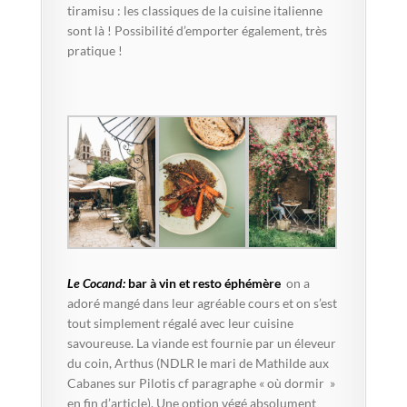
tiramisu : les classiques de la cuisine italienne
sont là ! Possibilité d’emporter également, très
pratique !
Le Cocand:
bar à vin et resto éphémère
on a
adoré mangé dans leur agréable cours et on s’est
tout simplement régalé avec leur cuisine
savoureuse. La viande est fournie par un éleveur
du coin, Arthus (NDLR le mari de Mathilde aux
Cabanes sur Pilotis cf paragraphe « où dormir »
en fin d’article). Une option végé absolument