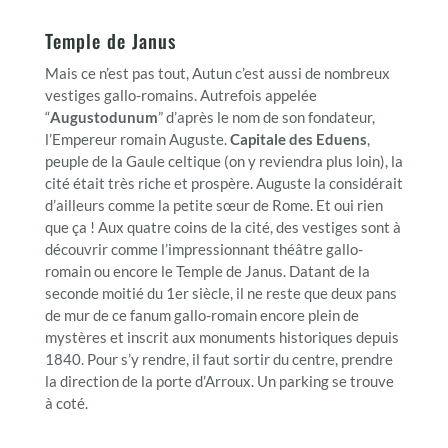
Temple de Janus
Mais ce n’est pas tout, Autun c’est aussi de nombreux
vestiges gallo-romains. Autrefois appelée
“
Augustodunum
” d’après le nom de son fondateur,
l’Empereur romain Auguste.
Capitale des Eduens
,
peuple de la Gaule celtique (on y reviendra plus loin), la
cité était très riche et prospère. Auguste la considérait
d’ailleurs comme la petite sœur de Rome. Et oui rien
que ça ! Aux quatre coins de la cité, des vestiges sont à
découvrir comme l’impressionnant théâtre gallo-
romain ou encore le Temple de Janus. Datant de la
seconde moitié du 1er siècle, il ne reste que deux pans
de mur de ce fanum gallo-romain encore plein de
mystères et inscrit aux monuments historiques depuis
1840. Pour s’y rendre, il faut sortir du centre, prendre
la direction de la porte d’Arroux. Un parking se trouve
à coté.