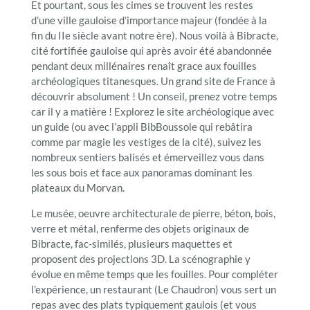
Et pourtant, sous les cimes se trouvent les restes
d’une ville gauloise d’importance majeur (fondée à la
fin du IIe siècle avant notre ère). Nous voilà à Bibracte,
cité fortifiée gauloise qui après avoir été abandonnée
pendant deux millénaires renaît grace aux fouilles
archéologiques titanesques. Un grand site de France à
découvrir absolument ! Un conseil, prenez votre temps
car il y a matière ! Explorez le site archéologique avec
un guide (ou avec l’appli BibBoussole qui rebâtira
comme par magie les vestiges de la cité), suivez les
nombreux sentiers balisés et émerveillez vous dans
les sous bois et face aux panoramas dominant les
plateaux du Morvan.
Le musée, oeuvre architecturale de pierre, béton, bois,
verre et métal, renferme des objets originaux de
Bibracte, fac-similés, plusieurs maquettes et
proposent des projections 3D. La scénographie y
évolue en même temps que les fouilles. Pour compléter
l’expérience, un restaurant (Le Chaudron) vous sert un
repas avec des plats typiquement gaulois (et vous