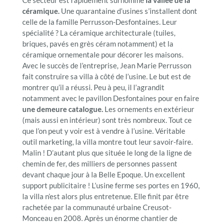
Ce secteur est rapidement surnommé
la vallée de la
céramique.
Une quarantaine d’usines s’installent dont
celle de la famille Perrusson-Desfontaines. Leur
spécialité ? La céramique architecturale (tuiles,
briques, pavés en grès céram notamment) et la
céramique ornementale pour décorer les maisons.
Avec le succès de l’entreprise, Jean Marie Perrusson
fait construire sa villa à côté de l’usine. Le but est de
montrer qu’il a réussi. Peu à peu, il l’agrandit
notamment avec le pavillon Desfontaines pour en faire
une demeure catalogue.
Les ornements en extérieur
(mais aussi en intérieur) sont très nombreux. Tout ce
que l’on peut y voir est à vendre à l’usine. Véritable
outil marketing, la villa montre tout leur savoir-faire.
Malin ! D’autant plus que située le long de la ligne de
chemin de fer, des milliers de personnes passent
devant chaque jour à la Belle Epoque. Un excellent
support publicitaire ! L’usine ferme ses portes en 1960,
la villa n’est alors plus entretenue. Elle finit par être
rachetée par la communauté urbaine Creusot-
Monceau en 2008. Après un énorme chantier de