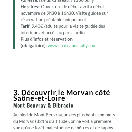
Horaires:
Ouverture de début avril à début
novembre de 9h30 à 16h30. Visite guidée sur
réservation préalable uniquement.
Tarif:
9,40€ /adulte pour la visite guidée des
intérieurs et accès au parc, jardins
Plus d’infos et réservation
(obligatoire):
www.chateaudesully.com
3
. Découvrir le Morvan côté
Saône-et-Loire
Mont Beuvray & Bibracte
Au pied du Mont Beuvray, un des plus hauts sommets
du Morvan (821m d’altitude), on ne voit à première
vue qu’une forêt majestueuse de hêtres et de sapins.