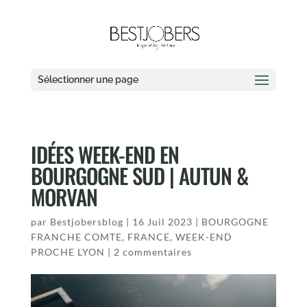
Sélectionner une page
IDÉES WEEK-END EN
BOURGOGNE SUD | AUTUN &
MORVAN
par
Bestjobersblog
|
16 Juil 2023
|
BOURGOGNE
FRANCHE COMTE
,
FRANCE
,
WEEK-END
PROCHE LYON
|
2 commentaires