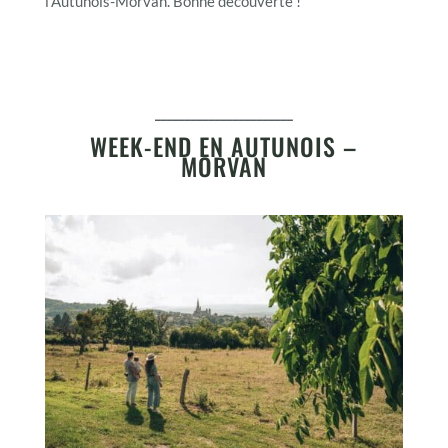
l’Autunois-Morvan. Bonne découverte !
_______________________
WEEK-END EN AUTUNOIS –
MORVAN