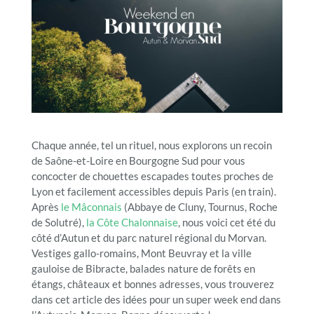
Chaque année, tel un rituel, nous explorons un recoin
de Saône-et-Loire en Bourgogne Sud pour vous
concocter de chouettes escapades toutes proches de
Lyon et facilement accessibles depuis Paris (en train).
Après
le Mâconnais
(Abbaye de Cluny, Tournus, Roche
de Solutré),
la Côte Chalonnaise
, nous voici cet été du
côté d’Autun et du parc naturel régional du Morvan.
Vestiges gallo-romains, Mont Beuvray et la ville
gauloise de Bibracte, balades nature de forêts en
étangs, châteaux et bonnes adresses, vous trouverez
dans cet article des idées pour un super week end dans