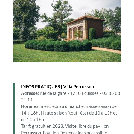
INFOS PRATIQUES | Villa Perrusson
Adresse:
rue de la gare 71210 Ecuisses / 03 85 68
21 14
Horaires:
mercredi au dimanche. Basse saison de
14 à 18h . Haute saison (tout l’été) de 10 à 13h et
de 14 à 18h.
Tarif:
gratuit en 2023. Visite libre du pavillon
Perrusson. Pavillon Desfontaines accessible