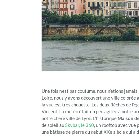
Une fois n’est pas coutume, nous n’étions jamais
Loire, nous y avons découvert une ville colorée 
la vue est très chouette. Les deux flèches de l’é
Vincent. La météo était un peu agitée à notre arr
notre chère ville de Lyon. L’historique
Maison de
de soleil au
Skybar, le 360
, un rooftop avec vue 
une bâtisse de pierre du début XXe siècle qui a de