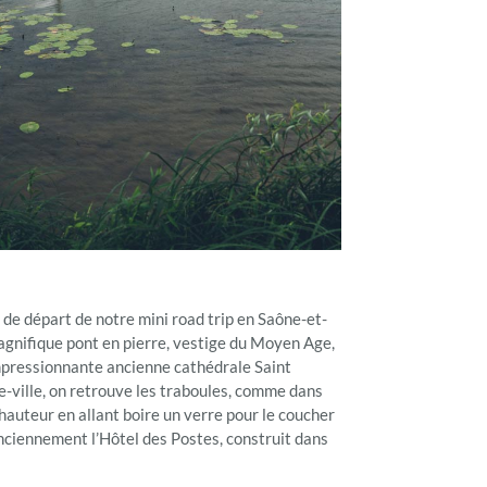
e de départ de notre mini road trip en Saône-et-
agnifique pont en pierre, vestige du Moyen Age,
l’impressionnante ancienne cathédrale Saint
re-ville, on retrouve les traboules, comme dans
auteur en allant boire un verre pour le coucher
anciennement l’Hôtel des Postes, construit dans