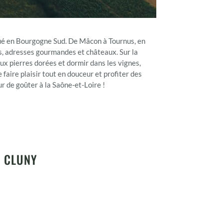
tué en Bourgogne Sud. De Mâcon à Tournus, en
s, adresses gourmandes et châteaux. Sur la
aux pierres dorées et dormir dans les vignes,
aire plaisir tout en douceur et profiter des
r de goûter à la Saône-et-Loire !
R CLUNY