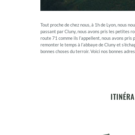
Tout proche de chez nous, à 1h de Lyon, nous n
passant par Cluny, nous avons pris les petites 
route 71 comme ils l’appellent, nous avons pris p
remonter le temps à l’abbaye de Cluny et s’échap
bonnes choses du terroir. Voici nos bonnes adres
ITINÉR