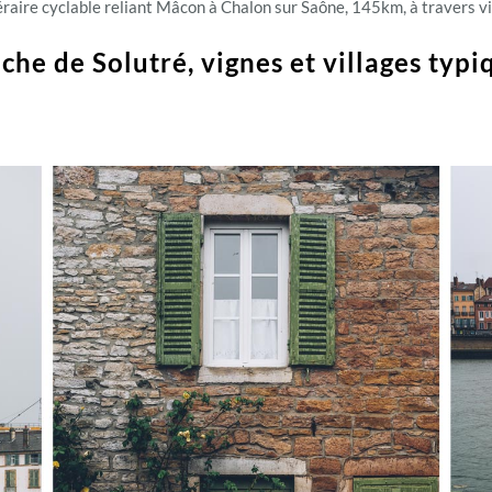
inéraire cyclable reliant Mâcon à Chalon sur Saône, 145km, à travers v
che de Solutré, vignes et villages typ