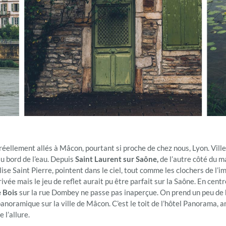
 réellement allés à Mâcon, pourtant si proche de chez nous, Lyon. Vill
au bord de l’eau. Depuis
Saint Laurent sur Saône,
de l’autre côté du m
glise Saint Pierre, pointent dans le ciel, tout comme les clochers de 
ivée mais le jeu de reflet aurait pu être parfait sur la Saône. En cent
 Bois
sur la rue Dombey ne passe pas inaperçue. On prend un peu de h
panoramique sur la ville de Mâcon. C’est le toit de l’hôtel Panorama, 
 l’allure.