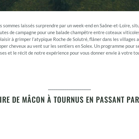
ous sommes laissés surprendre par un week-end en Saône-et-Loire, si
routes de campagne pour une balade champêtre entre coteaux viticole
laisir à grimper l’atypique Roche de Solutré, flâner dans les villages 
per cheveux au vent sur les sentiers en Solex. Un programme pour se f
ses et le récit de notre expérience pour vous donner envie à votre tou
_______________________
AIRE DE MÂCON À TOURNUS EN PASSANT PA