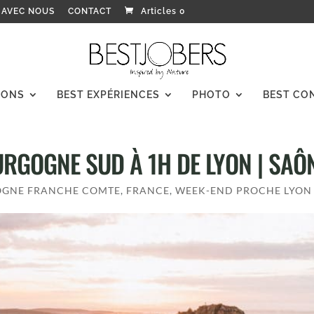
 AVEC NOUS
CONTACT
Articles 0
IONS
BEST EXPÉRIENCES
PHOTO
BEST CO
RGOGNE SUD À 1H DE LYON | SAÔN
GNE FRANCHE COMTE
,
FRANCE
,
WEEK-END PROCHE LYON