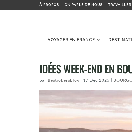
À PROPOS
ON PARLE DE NOUS
TRAVAILLER
VOYAGER EN FRANCE
DESTINAT
IDÉES WEEK-END EN BOU
par
Bestjobersblog
|
17 Déc 2025
|
BOURGO