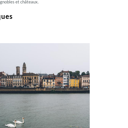
ignobles et châteaux.
iques