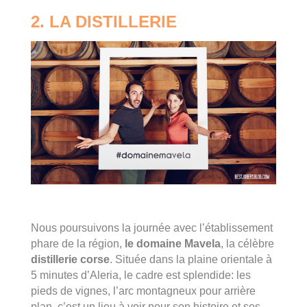
2. LA DISTILLERIE
Nous poursuivons la journée avec l’établissement
phare de la région,
le domaine Mavela
, la célèbre
distillerie corse
. Située dans la plaine orientale à
5 minutes d’Aleria, le cadre est splendide: les
pieds de vignes, l’arc montagneux pour arrière
plan, c’est un lieu à voir pour son histoire et ses