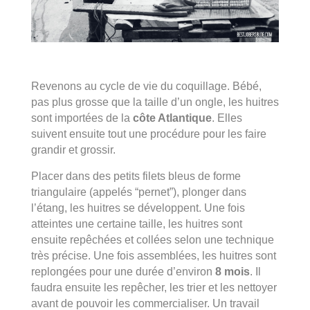
Revenons au cycle de vie du coquillage. Bébé,
pas plus grosse que la taille d’un ongle, les huitres
sont importées de la
côte Atlantique
. Elles
suivent ensuite tout une procédure pour les faire
grandir et grossir.
Placer dans des petits filets bleus de forme
triangulaire (appelés “pernet”), plonger dans
l’étang, les huitres se développent. Une fois
atteintes une certaine taille, les huitres sont
ensuite repêchées et collées selon une technique
très précise. Une fois assemblées, les huitres sont
replongées pour une durée d’environ
8 mois
. Il
faudra ensuite les repêcher, les trier et les nettoyer
avant de pouvoir les commercialiser. Un travail