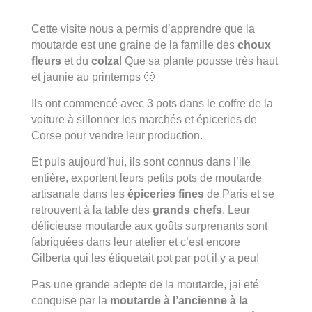
Cette visite nous a permis d’apprendre que la
moutarde est une graine de la famille des
choux
fleurs
et du
colza
! Que sa plante pousse très haut
et jaunie au printemps 🙂
Ils ont commencé avec 3 pots dans le coffre de la
voiture à sillonner les marchés et épiceries de
Corse pour vendre leur production.
Et puis aujourd’hui, ils sont connus dans l’ile
entière, exportent leurs petits pots de moutarde
artisanale dans les
épiceries fines
de Paris et se
retrouvent à la table des
grands chefs
. Leur
délicieuse moutarde aux goûts surprenants sont
fabriquées dans leur atelier et c’est encore
Gilberta qui les étiquetait pot par pot il y a peu!
Pas une grande adepte de la moutarde, jai eté
conquise par la
moutarde à l’ancienne à la