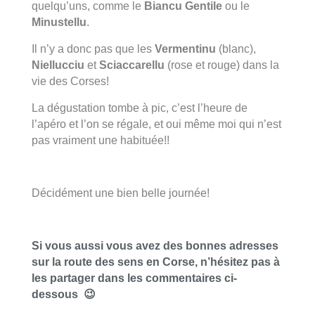
quelqu’uns, comme le
Biancu Gentile
ou le
Minustellu
.
Il n’y a donc pas que les
Vermentinu
(blanc),
Niellucciu
et
Sciaccarellu
(rose et rouge) dans la
vie des Corses!
La dégustation tombe à pic, c’est l’heure de
l’apéro et l’on se régale, et oui même moi qui n’est
pas vraiment une habituée!!
Décidément une bien belle journée!
Si vous aussi vous avez des bonnes adresses
sur la route des sens en Corse, n’hésitez pas à
les partager dans les commentaires ci-
dessous 😉