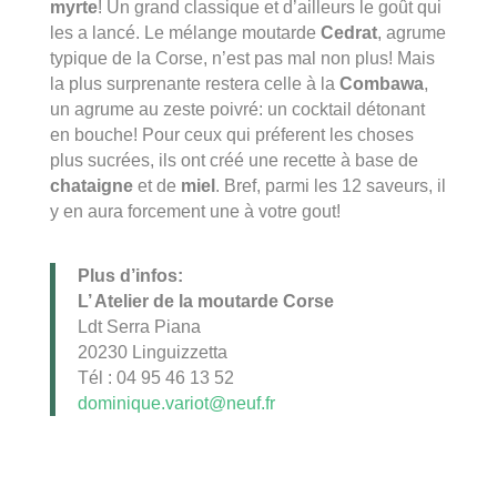
myrte
! Un grand classique et d’ailleurs le goût qui
les a lancé. Le mélange moutarde
Cedrat
, agrume
typique de la Corse, n’est pas mal non plus! Mais
la plus surprenante restera celle à la
Combawa
,
un agrume au zeste poivré: un cocktail détonant
en bouche! Pour ceux qui préferent les choses
plus sucrées, ils ont créé une recette à base de
chataigne
et de
miel
. Bref, parmi les 12 saveurs, il
y en aura forcement une à votre gout!
Plus d’infos:
L’ Atelier de la moutarde Corse
Ldt Serra Piana
20230 Linguizzetta
Tél : 04 95 46 13 52
dominique.variot@neuf.fr