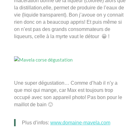
macération donne de la liqueur (coloréé) alors que
la distillation,elle, permet de produire de l’eaux de
vie (liquide transparent). Bon j’avoue on y connait
rien donc on a beaucoup appris! Et puis même si
on n’est pas des grands consommateurs de
liqueurs, celle à la myrte vaut le détour 😀 !
Une super dégustation… Comme d’hab il n’y a
que moi qui mange, car Max est toujours trop
occupé avec son appareil photo! Pas bon pour le
maillot de bain 🙂
Plus d’infos:
www.domaine-mavela.com