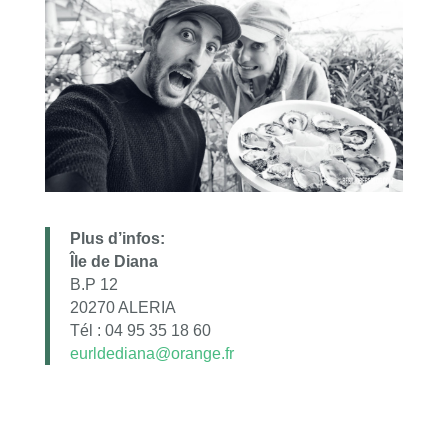
Plus d’infos:
Île de Diana
B.P 12
20270 ALERIA
Tél : 04 95 35 18 60
eurldediana@orange.fr