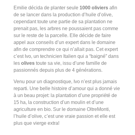
Emilie décida de planter seule
1000 oliviers
afin
de se lancer dans la production d’huile d’olive,
cependant toute une partie de sa plantation ne
prenait pas, les arbres ne poussaient pas comme
sur le reste de la parcelle. Elle décide de faire
appel aux conseils d’un expert dans le domaine
afin de comprendre ce qui n’allait pas. Cet expert
c’est Ivo, un technicien Italien qui a “baigné” dans
les
olives
toute sa vie, issu d’une famille de
passionnés depuis plus de 4 générations.
Venu pour un diagnostique, Ivo n’est plus jamais
reparti. Une belle histoire d’amour qui a donné vie
à un beau projet: la plantation d’une propriété de
15 ha, la construction d’un moulin et d’une
agriculture en bio. Sur le domaine OltreMonti,
l’huile d’olive, c’est une vraie passion et elle est
plus que vierge extra!