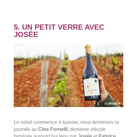
5. UN PETIT VERRE AVEC
JOSÉE
Le soleil commence à baisser, nous terminons la
journée au
Clos Fornelli,
domaine viticole
familiale aujourd’hui tenu par
Josée
et
Fabrice
.