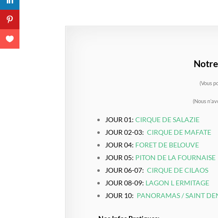
Notre 
(Vous po
(
Nous n’avo
JOUR 01:
CIRQUE DE SALAZIE
JOUR 02-03:
CIRQUE DE MAFATE
JOUR 04:
FORET DE BELOUVE
JOUR 05:
PITON DE LA FOURNAISE
JOUR 06-07:
CIRQUE DE CILAOS
JOUR 08-09:
LAGON L ERMITAGE
JOUR 10:
PANORAMAS / SAINT DEN