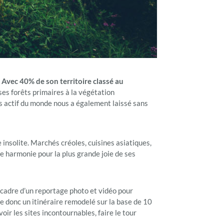
.
Avec 40% de son territoire classé au
 ses forêts primaires à la végétation
us actif du monde nous a également laissé sans
insolite. Marchés créoles, cuisines asiatiques,
te harmonie pour la plus grande joie de ses
e cadre d’un reportage photo et vidéo pour
e donc un itinéraire remodelé sur la base de 10
voir les sites incontournables, faire le tour