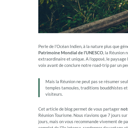
Perle de l’Océan Indien, à la nature plus que gén
Patrimoine Mondial de l’UNESCO
, la Réunion 
extraordinaire et unique. A l’opposé, le paysage
voix avant de conclure notre road-trip par un peu
Mais la Réunion ne peut pas se résumer seule
temples tamoules, traditions bouddhistes et 
visiteurs.
Cet article de blog permet de vous partager
notr
Réunion Tourisme. Nous n’avions que 7 jours sur 
jours, mais on vous recommande vivement de p
complet de l’île intense, randonner davantage e