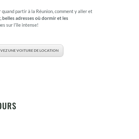
 quand partir à la Réunion, comment y aller et
 belles adresses où dormir et les
 sur l’île intense!
VEZ UNE VOITURE DE LOCATION
JOURS