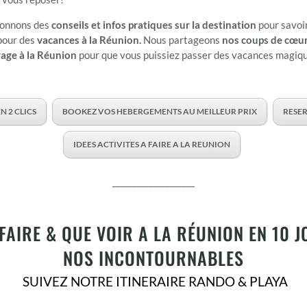
 donnons des
conseils et infos pratiques sur la destination
pour savoir
pour des
vacances à la Réunion.
Nous partageons
nos coups de cœur,
yage à la Réunion
pour que vous puissiez passer des vacances magiques
N 2 CLICS
BOOKEZ VOS HEBERGEMENTS AU MEILLEUR PRIX
RESER
IDEES ACTIVITES A FAIRE A LA REUNION
____________________
FAIRE & QUE VOIR A LA RÉUNION EN 10 
NOS INCONTOURNABLES
SUIVEZ NOTRE ITINERAIRE RANDO & PLAYA