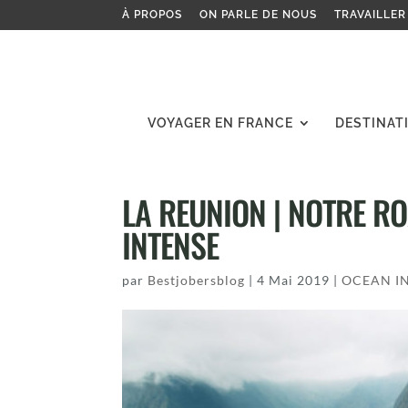
À PROPOS
ON PARLE DE NOUS
TRAVAILLER
VOYAGER EN FRANCE
DESTINAT
LA REUNION | NOTRE ROA
INTENSE
par
Bestjobersblog
|
4 Mai 2019
|
OCEAN I