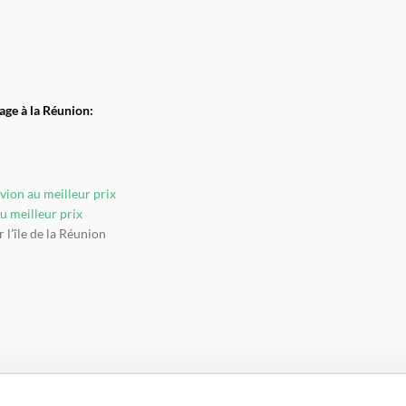
E
ge à la Réunion:
avion au meilleur prix
au meilleur prix
r l’île de la Réunion