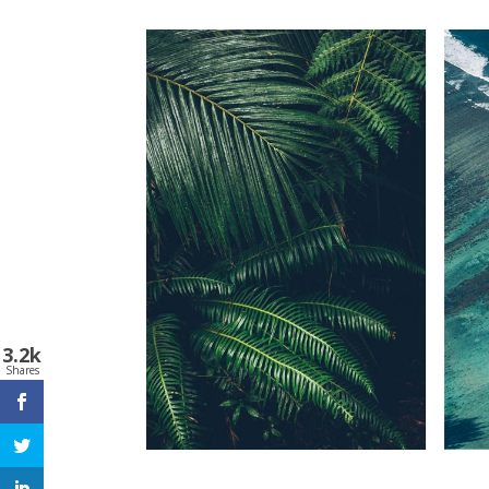
3.2k
Shares