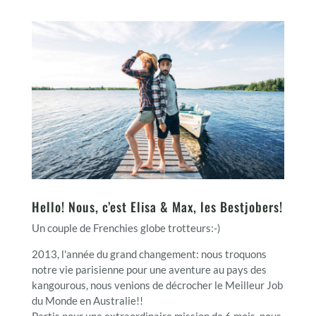
Hello! Nous, c’est Elisa & Max, les Bestjobers!
Un couple de Frenchies globe trotteurs:-)
2013, l'année du grand changement: nous troquons
notre vie parisienne pour une aventure au pays des
kangourous, nous venions de décrocher le Meilleur Job
du Monde en Australie!!
Partis pour une extraordinaire mission de 6 mois, nous