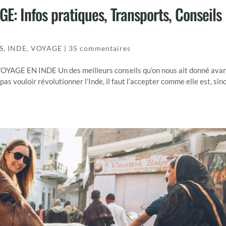
 Infos pratiques, Transports, Conseils
S
,
INDE
,
VOYAGE
|
35 commentaires
E EN INDE Un des meilleurs conseils qu’on nous ait donné ava
 pas vouloir révolutionner l’Inde, il faut l’accepter comme elle est, sin