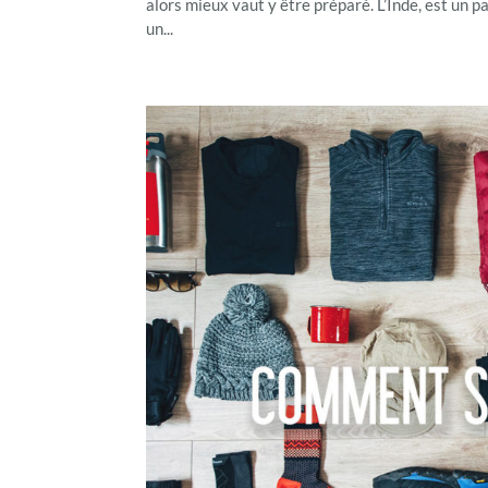
alors mieux vaut y être préparé. L’Inde, est un p
un...