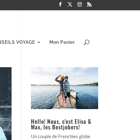
NSEILS VOYAGE
Mon Panier
Hello! Nous, c’est Elisa &
Max, les Bestjobers!
Un couple de Frenchies globe