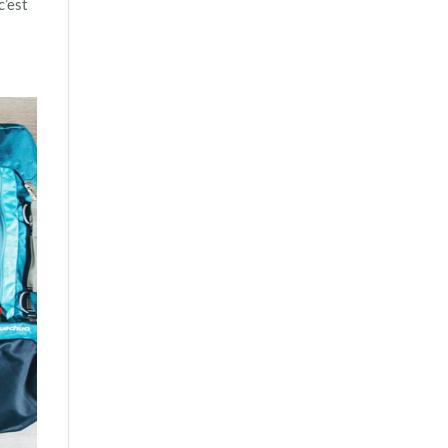
c’est