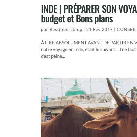
INDE | PRÉPARER SON VOYAGE:
budget et Bons plans
par
Bestjobersblog
|
21 Fév 2017
|
CONSEIL
À LIRE ABSOLUMENT AVANT DE PARTIR EN VOYAG
notre voyage en Inde, était le suivant: Il ne faut
c’est peine...