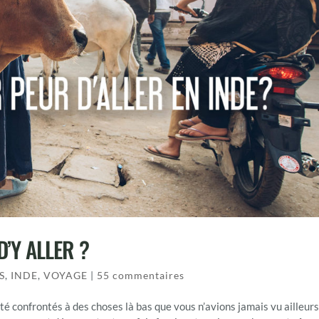
D’Y ALLER ?
S
,
INDE
,
VOYAGE
|
55 commentaires
té confrontés à des choses là bas que vous n’avions jamais vu ailleurs