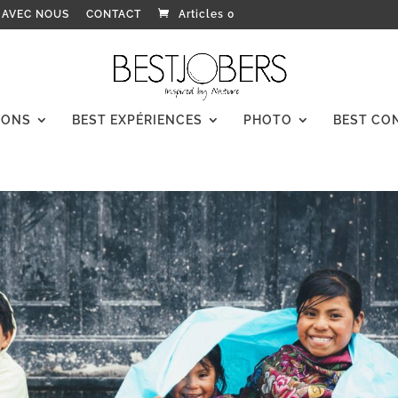
 AVEC NOUS
CONTACT
Articles 0
IONS
BEST EXPÉRIENCES
PHOTO
BEST CO