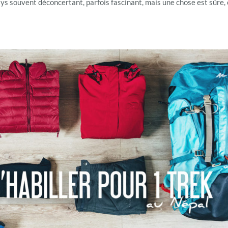
ays souvent déconcertant, parfois fascinant, mais une chose est sûre, 