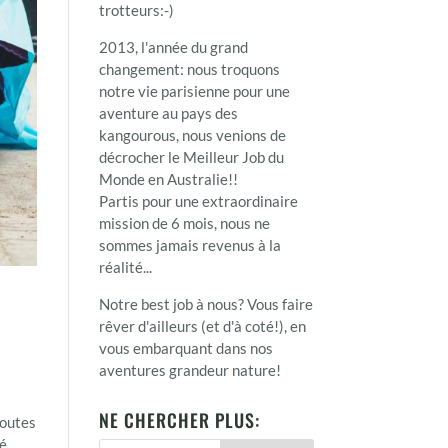
trotteurs:-)
2013, l'année du grand
changement: nous troquons
notre vie parisienne pour une
aventure au pays des
kangourous, nous venions de
décrocher le Meilleur Job du
Monde en Australie!!
Partis pour une extraordinaire
mission de 6 mois, nous ne
sommes jamais revenus à la
réalité...
Notre best job à nous? Vous faire
rêver d'ailleurs (et d'à coté!), en
vous embarquant dans nos
aventures grandeur nature!
NE CHERCHER PLUS:
doutes
té