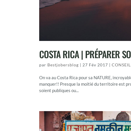
COSTA RICA | PRÉPARER SO
par
Bestjobersblog
|
27 Fév 2017
|
CONSEIL
On va au Costa Rica pour sa NATURE, incroyable
manquer!! Presque la moitié du territoire est pr
soient publiques ou...