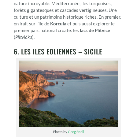
nature incroyable: Méditerranée, iles turquoises,
forêts gigantesques et cascades vertigineuses. Une
culture et un patrimoine historique riches. En premier,
on irait sur l’ile de
Korcula
et puis aussi explorer le
premier parc national croate: les
lacs de Plitvice
(
Plitvička
).
6. LES ILES EOLIENNES – SICILE
Photo by
Greg Snell