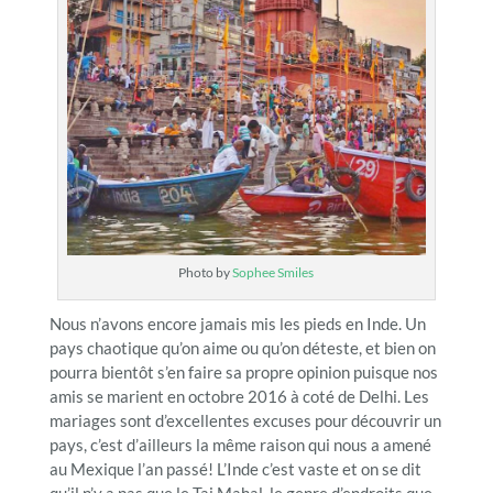
Photo by
Sophee Smiles
Nous n’avons encore jamais mis les pieds en Inde. Un
pays chaotique qu’on aime ou qu’on déteste, et bien on
pourra bientôt s’en faire sa propre opinion puisque nos
amis se marient en octobre 2016 à coté de Delhi. Les
mariages sont d’excellentes excuses pour découvrir un
pays, c’est d’ailleurs la même raison qui nous a amené
au Mexique l’an passé! L’Inde c’est vaste et on se dit
qu’il n’y a pas que le Taj Mahal, le genre d’endroits que