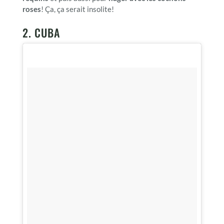
roses
! Ça, ça serait insolite!
2. CUBA