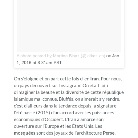
on
A photo posted by Martina Bisaz (@kitkat_ch)
Jan
1, 2016 at 8:31am PST
On s’éloigne et on part cette fois ci en
Iran
. Pour nous,
un pays découvert sur Instagram! On était loin
d’imaginer la beauté et la diversité de cette république
islamique mal connue. Bluffés, on aimerait s’y rendre,
c’est d’ailleurs dans la tendance depuis la signature
l’été passé (2015) d’un accord avec les puissances
économiques d’Occident. L’Iran a amorcé son
ouverture sur l’Europe et les États Unis. Les
mosquées
sont des joyaux de l’architecture
Perse
.