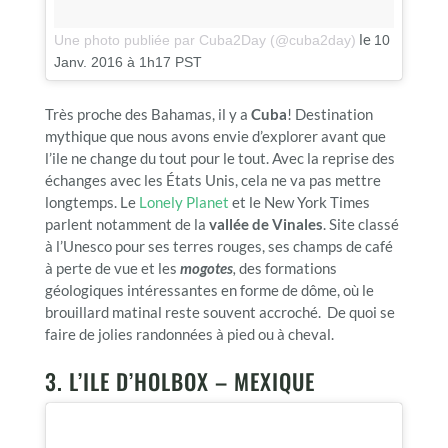
le
Une photo publiée par Cuba2Day (@cuba2day)
10
Janv. 2016 à 1h17 PST
Très proche des Bahamas, il y a
Cuba
! Destination
mythique que nous avons envie d’explorer avant que
l’ile ne change du tout pour le tout. Avec la reprise des
échanges avec les États Unis, cela ne va pas mettre
longtemps. Le
Lonely Planet
et le New York Times
parlent notamment de la
vallée de Vinales
. Site classé
à l’Unesco pour ses terres rouges, ses champs de café
à perte de vue et les
mogotes
,
des formations
géologiques intéressantes en forme de dôme, où le
brouillard matinal reste souvent accroché. De quoi se
faire de jolies randonnées à pied ou à cheval.
3. L’ILE D’HOLBOX – MEXIQUE