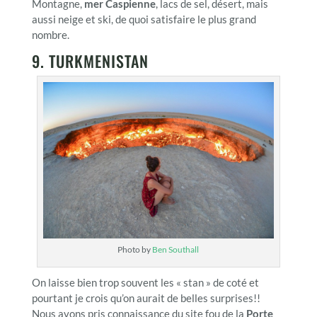
Montagne,
mer Caspienne
, lacs de sel, désert, mais
aussi neige et ski, de quoi satisfaire le plus grand
nombre.
9. TURKMENISTAN
Photo by
Ben Southall
On laisse bien trop souvent les « stan » de coté et
pourtant je crois qu’on aurait de belles surprises!!
Nous avons pris connaissance du site fou de la
Porte