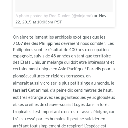
on
A photo posted by Rod Ruales (@ninjarod)
Nov
22, 2015 at 10:03pm PST
On aime tellement les archipels exotiques que les
7107 iles des Philippines
devraient nous combler! Les
Philippines sont le résultat de 400 ans d’occupation
espagnole, suivis de 48 années en tant que territoire
des États Unis, un mélange qui doit être intéressant et
certainement unique en Asie Pacifique!
Paradis pour la
plongée, cultures en rizières terrasses, on
aimerait aussi y croiser le plus petit singe au monde, le
tarsier!
Cet animal, d’à peine dix centimètres de haut,
est très étrange avec ses gigantesques yeux globuleux
et ses oreilles de chauve-souris! Logés dans la forêt
tropicale, il est important d’en rester assez éloigné, car
très stressé par les humains, il peut se suicider en
arrêtant tout simplement de respirer! L’espèce est