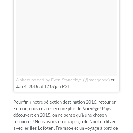
on
A photo posted by Even Stangebye (@stangebye)
Jan 4, 2016 at 12:07pm PST
Pour finir notre sélection destination 2016, retour en
Europe, nous rêvons encore plus de
Norvège
! Pays
découvert en 2015, on ne pense qu’à une chose y
retourner! Nous avons eu un aperçu du Nord en hiver
avec les
iles Lofoten, Tromsoe
et un voyage à bord de