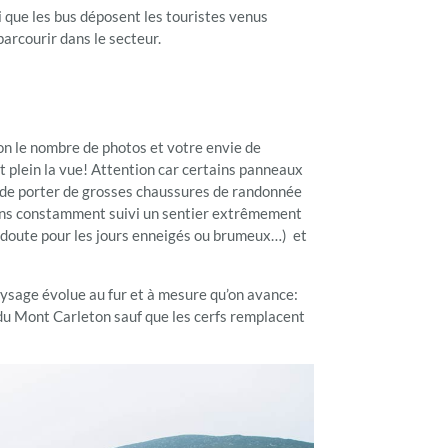
ci que les bus déposent les touristes venus
parcourir dans le secteur.
lon le nombre de photos et votre envie de
 plein la vue! Attention car certains panneaux
 de porter de grosses chaussures de randonnée
 avons constamment suivi un sentier extrêmement
s doute pour les jours enneigés ou brumeux…) et
 paysage évolue au fur et à mesure qu’on avance:
 du Mont Carleton sauf que les cerfs remplacent