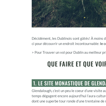
Décidément, les Dublinois sont gâtés! À moins d’
ci pour découvrir un endroit incontournable:
le 
> Pour Trouver un vol pour Dublin au meilleur p
QUE FAIRE ET QUE VO
1. LE SITE MONASTIQUE DE GLE
Glendalough, c’est un peu le coeur d’une visite
temps dégagent encore aujourd’hui l’aura culture
dont une superbe tour ronde d’une trentaine de m