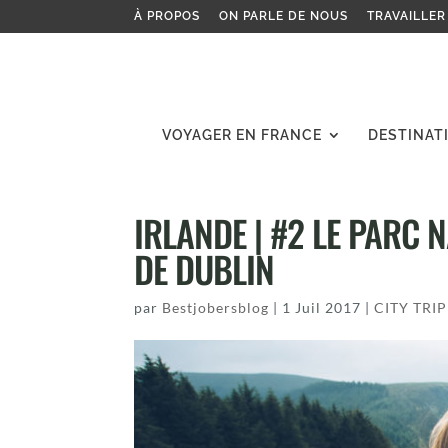
À PROPOS
ON PARLE DE NOUS
TRAVAILLER
VOYAGER EN FRANCE
DESTINAT
IRLANDE | #2 LE PARC
DE DUBLIN
par
Bestjobersblog
|
1 Juil 2017
|
CITY TRI