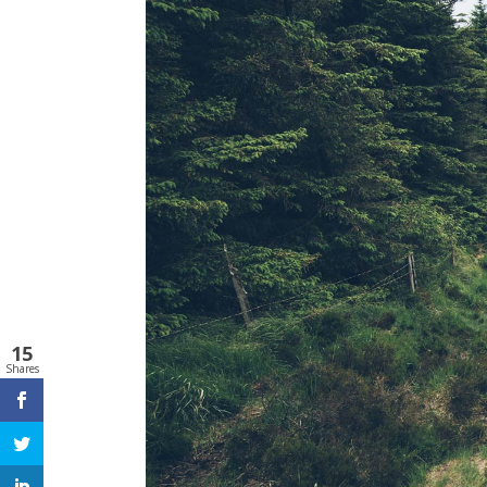
15
Shares