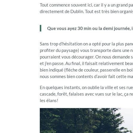
Tout commence souvent ici, car il y a un grand pa
directement de Dublin. Tout est très bien organis
Que vous ayez 30 min ou la demi journée, i
Sans trop d’hésitation on a opté pour la plus pa
profiter du paysage) vous transporte dans une n
pourraient vous décourager. On nous demande s
et j’en passe. Au final, il faisait relativement
bien indiqué (flèche de couleur, passerelle en 
nous sommes bien contents d’avoir fait cette m
En quelques instants, on oublie la ville et ses r
cascade, forêt, falaises avec vues sur le lac, ça 
les élans!