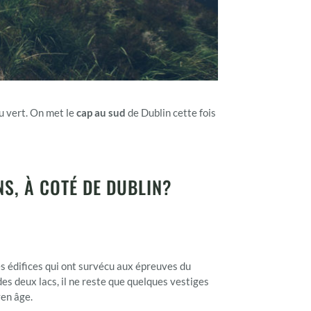
u vert. On met le
cap au sud
de Dublin cette fois
S, À COTÉ DE DUBLIN?
les édifices qui ont survécu aux épreuves du
es deux lacs, il ne reste que quelques vestiges
yen âge.