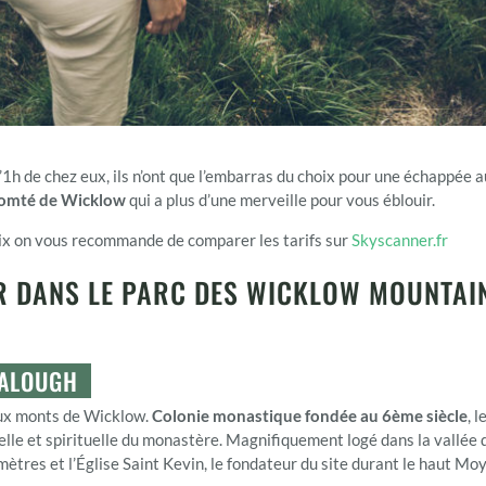
1h de chez eux, ils n’ont que l’embarras du choix pour une échappée a
comté de Wicklow
qui a plus d’une merveille pour vous éblouir.
rix on vous recommande de comparer les tarifs sur
Skyscanner.fr
IR DANS LE PARC DES WICKLOW MOUNTAIN
NDALOUGH
 aux monts de Wicklow.
Colonie monastique fondée au 6ème siècle
, 
lle et spirituelle du monastère. Magnifiquement logé dans la vallée d
ètres et l’Église Saint Kevin, le fondateur du site durant le haut Mo