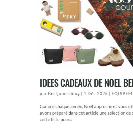
IDEES CADEAUX DE NOEL B
par
Bestjobersblog
|
1 Déc 2025
|
EQUIPEM
Comme chaque année, Noël approche et vous êtes 
avons préparé dans cet article une sélection de
cette liste pour...