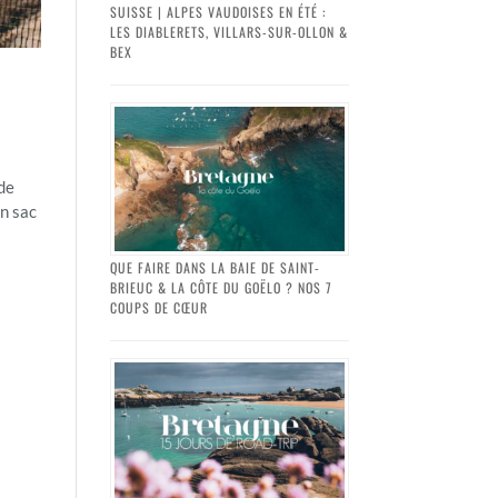
SUISSE | ALPES VAUDOISES EN ÉTÉ :
LES DIABLERETS, VILLARS-SUR-OLLON &
BEX
 de
on sac
QUE FAIRE DANS LA BAIE DE SAINT-
BRIEUC & LA CÔTE DU GOËLO ? NOS 7
COUPS DE CŒUR