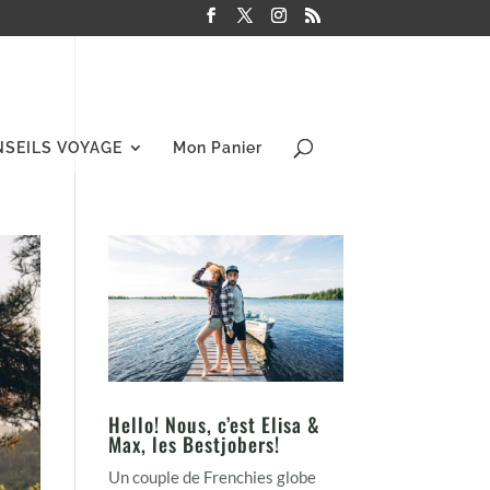
NSEILS VOYAGE
Mon Panier
Hello! Nous, c’est Elisa &
Max, les Bestjobers!
Un couple de Frenchies globe