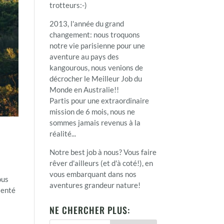
trotteurs:-)
2013, l'année du grand
changement: nous troquons
notre vie parisienne pour une
aventure au pays des
kangourous, nous venions de
décrocher le Meilleur Job du
Monde en Australie!!
Partis pour une extraordinaire
mission de 6 mois, nous ne
sommes jamais revenus à la
réalité...
Notre best job à nous? Vous faire
rêver d'ailleurs (et d'à coté!), en
vous embarquant dans nos
ous
aventures grandeur nature!
ienté
NE CHERCHER PLUS: