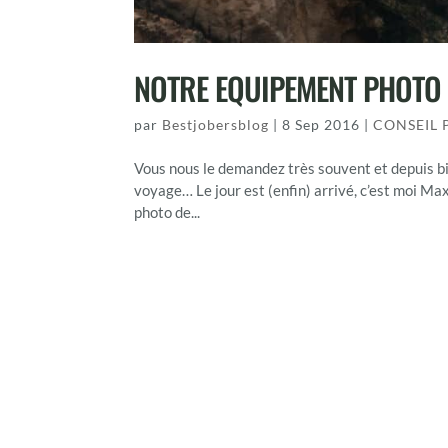
NOTRE EQUIPEMENT PHOTO E
par
Bestjobersblog
|
8 Sep 2016
|
CONSEIL
Vous nous le demandez très souvent et depuis bi
voyage… Le jour est (enfin) arrivé, c’est moi Ma
photo de...