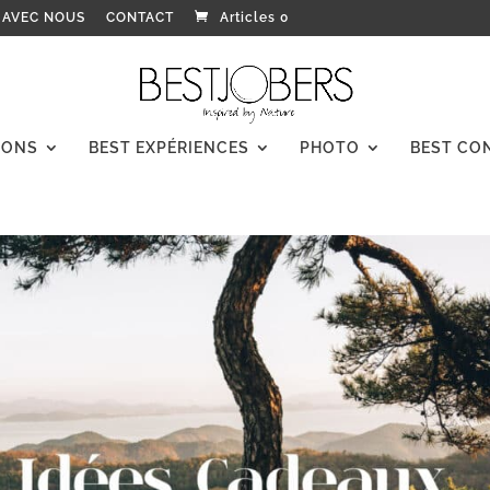
 AVEC NOUS
CONTACT
Articles 0
IONS
BEST EXPÉRIENCES
PHOTO
BEST CO