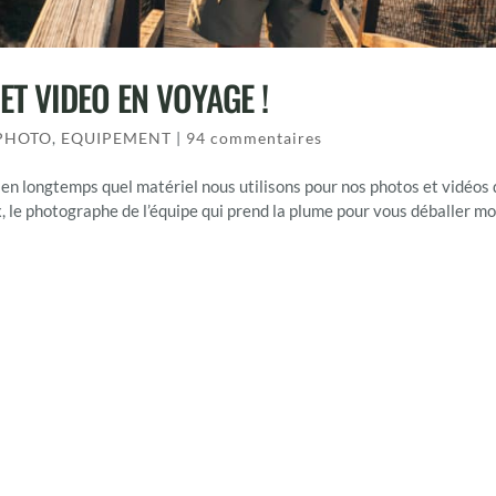
T VIDEO EN VOYAGE !
 PHOTO
,
EQUIPEMENT
|
94 commentaires
en longtemps quel matériel nous utilisons pour nos photos et vidéos
x, le photographe de l’équipe qui prend la plume pour vous déballer m