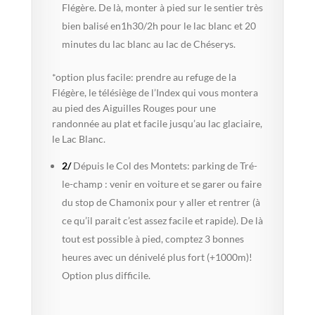
Flégère. De là, monter à pied sur le sentier très
bien balisé en1h30/2h pour le lac blanc et 20
minutes du lac blanc au lac de Chéserys.
*option plus facile: prendre au refuge de la
Flégère, le télésiège de l’Index qui vous montera
au pied des Aiguilles Rouges pour une
randonnée au plat et facile jusqu’au lac glaciaire,
le Lac Blanc.
2/
Dépuis le Col des Montets: parking de Tré-
le-champ : venir en voiture et se garer ou faire
du stop de Chamonix pour y aller et rentrer (à
ce qu’il parait c’est assez facile et rapide). De là
tout est possible à pied, comptez 3 bonnes
heures avec un dénivelé plus fort (+1000m)!
Option plus difficile.