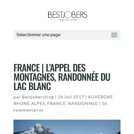
Sélectionner une page
FRANCE | L’APPEL DES
MONTAGNES, RANDONNÉE DU
LAC BLANC
par
Bestjobersblog
|
16 Juil 2017
|
AUVERGNE
RHONE ALPES
,
FRANCE
,
RANDONNEE
|
16
commentaires