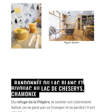
RANDONNÉE DU LAC BLANC ET
BIVOUAC AU LAC DE CHESERYS,
CHAMONIX
Du
refuge de la Flégère
, le sentier est clairement
balisé, on ne peut pas se tromper ni se perdre! Il est