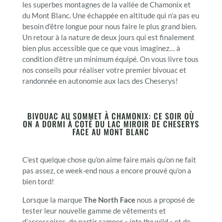
les superbes montagnes de la vallée de Chamonix et
du Mont Blanc. Une échappée en altitude qui n’a pas eu
besoin d’être longue pour nous faire le plus grand bien.
Un retour à la nature de deux jours qui est finalement
bien plus accessible que ce que vous imaginez… à
condition d’être un minimum équipé. On vous livre tous
nos conseils pour réaliser votre premier bivouac et
randonnée en autonomie aux lacs des Cheserys!
BIVOUAC AU SOMMET À CHAMONIX: CE SOIR OÙ
ON A DORMI À COTÉ DU LAC MIROIR DE CHESERYS
FACE AU MONT BLANC
C’est quelque chose qu’on aime faire mais qu’on ne fait
pas assez, ce week-end nous a encore prouvé qu’on a
bien tord!
Lorsque la marque
The North Face
nous a proposé de
tester leur nouvelle gamme de vêtements et
d’accessoires, de partir camper «
into the wild »
et de