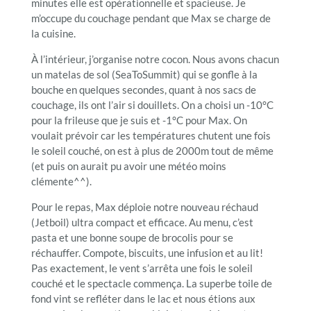
minutes elle est opérationnelle et spacieuse. Je
m’occupe du couchage pendant que Max se charge de
la cuisine.
À l’intérieur, j’organise notre cocon. Nous avons chacun
un matelas de sol (SeaToSummit) qui se gonfle à la
bouche en quelques secondes, quant à nos sacs de
couchage, ils ont l’air si douillets. On a choisi un -10°C
pour la frileuse que je suis et -1°C pour Max. On
voulait prévoir car les températures chutent une fois
le soleil couché, on est à plus de 2000m tout de même
(et puis on aurait pu avoir une météo moins
clémente^^).
Pour le repas, Max déploie notre nouveau réchaud
(Jetboil) ultra compact et efficace. Au menu, c’est
pasta et une bonne soupe de brocolis pour se
réchauffer. Compote, biscuits, une infusion et au lit!
Pas exactement, le vent s’arrêta une fois le soleil
couché et le spectacle commença. La superbe toile de
fond vint se refléter dans le lac et nous étions aux