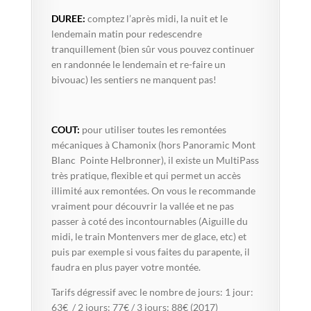
DUREE:
comptez l’après midi, la nuit et le
lendemain matin pour redescendre
tranquillement (bien sûr vous pouvez continuer
en randonnée le lendemain et re-faire un
bivouac) les sentiers ne manquent pas!
COUT:
pour utiliser toutes les remontées
mécaniques à Chamonix (hors Panoramic Mont
Blanc Pointe Helbronner), il existe un MultiPass
très pratique, flexible et qui permet un accès
illimité aux remontées. On vous le recommande
vraiment pour découvrir la vallée et ne pas
passer à coté des incontournables (Aiguille du
midi, le train Montenvers mer de glace, etc) et
puis par exemple si vous faites du parapente, il
faudra en plus payer votre montée.
Tarifs dégressif avec le nombre de jours: 1 jour:
63€ / 2 jours: 77€ / 3 jours: 88€ (2017)