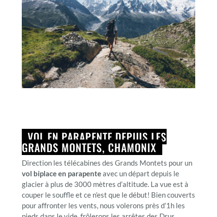
VOL EN PARAPENTE DEPUIS LES
GRANDS MONTETS, CHAMONIX
Direction les télécabines des Grands Montets pour un
vol biplace en parapente
avec un départ depuis le
glacier à plus de 3000 mètres d’altitude. La vue est à
couper le souffle et ce n’est que le début! Bien couverts
pour affronter les vents, nous volerons près d’1h les
pieds dans le vide, frôlerons les arrêtes des Drus