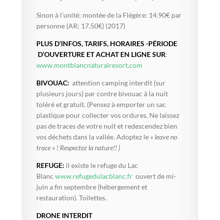
Sinon à l’unité: montée de la Flégère: 14.90€ par
personne (AR: 17.50€) (2017)
PLUS D’INFOS, TARIFS, HORAIRES -PÉRIODE
D’OUVERTURE ET ACHAT EN LIGNE SUR
:
www.montblancnaturalresort.com
BIVOUAC:
attention camping interdit (sur
plusieurs jours) par contre bivouac à la nuit
toléré et gratuit. (Pensez à emporter un sac
plastique pour collecter vos ordures. Ne laissez
pas de traces de votre nuit et redescendez bien
vos déchets dans la vallée. Adoptez le
« leave no
trace » ! Respectez la nature!! )
REFUGE:
il existe le refuge du Lac
Blanc
www.refugedulacblanc.fr
ouvert de mi-
juin a fin septembre (hébergement et
restauration). Toilettes.
DRONE INTERDIT