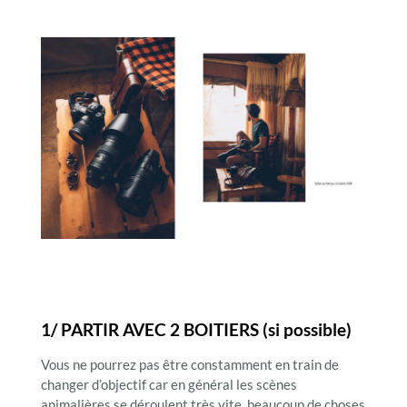
1/ PARTIR AVEC 2 BOITIERS (si possible)
Vous ne pourrez pas être constamment en train de
changer d’objectif car en général les scènes
animalières se déroulent très vite, beaucoup de choses