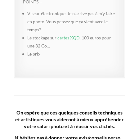
POINTS –
Viseur électronique. Je n’arrive pas à m’y faire
en photo. Vous pensez que ça vient avec le
temps?
Le stockage sur
cartes XQD
. 100 euros pour
une 32 Go…
Le prix
On espère que ces quelques conseils techniques
et artistiques vous aideront à mieux appréhender
votre safari photo et à réussir vos clichés.
N’hésitez pas à donner votre avis/conseils perso…