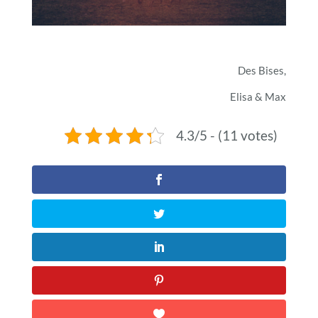
Des Bises,
Elisa & Max
4.3/5 - (11 votes)