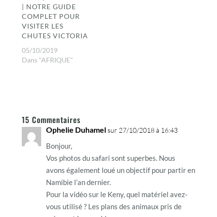
| NOTRE GUIDE
COMPLET POUR
VISITER LES
CHUTES VICTORIA
05/10/2019
Dans "AFRIQUE"
15 Commentaires
Ophelie Duhamel
sur 27/10/2018 à 16:43
Bonjour,
Vos photos du safari sont superbes. Nous
avons également loué un objectif pour partir en
Namibie l’an dernier.
Pour la vidéo sur le Keny, quel matériel avez-
vous utilisé ? Les plans des animaux pris de