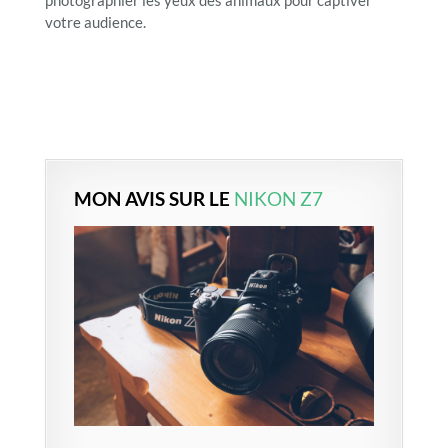
photographier les yeux des animaux pour captiver
votre audience.
MON AVIS SUR LE
NIKON Z7