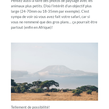
Pensez aussi à faire des photos de paysage avec les
animaux plus petits. D’où l’intérêt d’un objectif plus
large (24-70mm ou 18-35mm par exemple). C’est
sympa de voir où vous avez fait votre safari, car si
vous ne remmené que des gros plans… ça pourrait être
partout (enfin en Afrique)!
Tellement de possibilité!