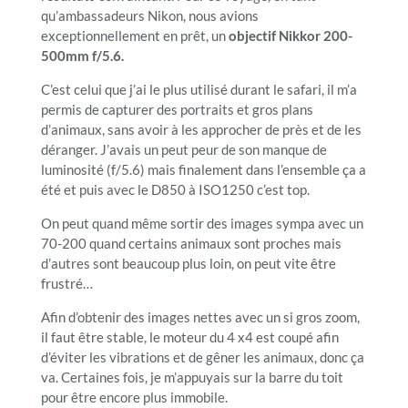
qu’ambassadeurs Nikon, nous avions
exceptionnellement en prêt, un
objectif Nikkor 200-
500mm f/5.6.
C’est celui que j’ai le plus utilisé durant le safari, il m’a
permis de capturer des portraits et gros plans
d’animaux, sans avoir à les approcher de près et de les
déranger. J’avais un peut peur de son manque de
luminosité (f/5.6) mais finalement dans l’ensemble ça a
été et puis avec le D850 à ISO1250 c’est top.
On peut quand même sortir des images sympa avec un
70-200 quand certains animaux sont proches mais
d’autres sont beaucoup plus loin, on peut vite être
frustré…
Afin d’obtenir des images nettes avec un si gros zoom,
il faut être stable, le moteur du 4 x4 est coupé afin
d’éviter les vibrations et de gêner les animaux, donc ça
va. Certaines fois, je m’appuyais sur la barre du toit
pour être encore plus immobile.