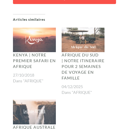
Articles similaires
KENYA | NOTRE
AFRIQUE DU SUD
PREMIER SAFARI EN
| NOTRE ITINERAIRE
AFRIQUE
POUR 2 SEMAINES
DE VOYAGE EN
27/10/2018
FAMILLE
Dans "AFRIQUE"
04/12/2025
Dans "AFRIQUE"
AFRIQUE AUSTRALE