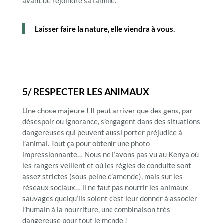
avant de rejoindre sa famille.
Laisser faire la nature, elle viendra à vous.
5/ RESPECTER LES ANIMAUX
Une chose majeure ! Il peut arriver que des gens, par
désespoir ou ignorance, s’engagent dans des situations
dangereuses qui peuvent aussi porter préjudice à
l’animal. Tout ça pour obtenir une photo
impressionnante… Nous ne l’avons pas vu au Kenya où
les rangers veillent et où les règles de conduite sont
assez strictes (sous peine d’amende), mais sur les
réseaux sociaux… il ne faut pas nourrir les animaux
sauvages quelqu’ils soient c’est leur donner à associer
l’humain à la nourriture, une combinaison très
dangereuse pour tout le monde !