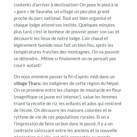
contents d’arriver à destination! On pose le pied à la
« gare » de Sauraha, un village un peu plus grand
proche du parc national. Tout est bien organisé et
chaque lodge attend ses invités. Quelques minutes
plus tard, c’est le bonheur de pouvoir poser son sac et
découvrir les lieux de notre lodge. L’air chaud et
légèrement humide nous fait un bien fou, après les
températures fraiches des montagnes. On va pouvoir
se détendre…Même si finalement on ne pensait pas
courir autant!
On nous emmène passer la fin d’après midi dans un
village Tharu
, les indigènes de cette région du Népal.
On se promène entre les champs de moutarde en fleur
(magnifique ce jaune est intense!), salue les femmes
triant la récolte de riz, les enfants et ados qui rentrent
de l’école. On découvre les maisons colorées et le
rythme de vie de ces populations rurales. Si on a
l’impression de faire un bon dans le passé, il y a un
contraste saisissant entre les anciens et la nouvelle