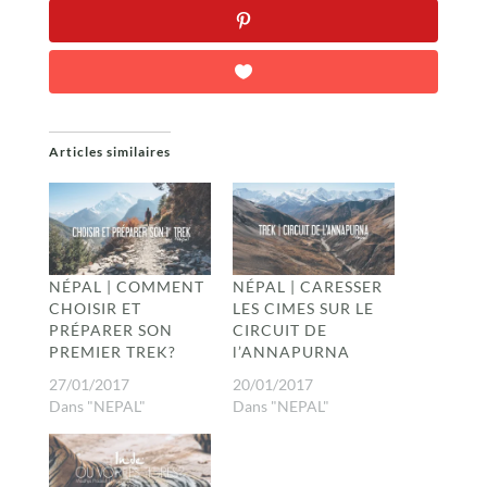
Articles similaires
NÉPAL | COMMENT
NÉPAL | CARESSER
CHOISIR ET
LES CIMES SUR LE
PRÉPARER SON
CIRCUIT DE
PREMIER TREK?
l’ANNAPURNA
27/01/2017
20/01/2017
Dans "NEPAL"
Dans "NEPAL"