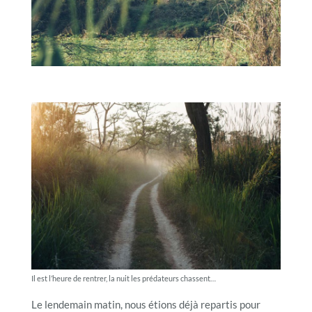
Il est l’heure de rentrer, la nuit les prédateurs chassent…
Le lendemain matin, nous étions déjà repartis pour