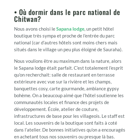
• Où dormir dans le parc national de
Chitwan?
Nous avons choisi le
Sapana lodge
, un petit hôtel
boutique très sympa et proche de l’entrée du parc
national (car d’autres hôtels sont moins chers mais
situés dans le village un peu plus éloigné de Sauraha).
Nous voulions être au maximum dans la nature, alors
le Sapana lodge était parfait. C’est totalement l’esprit
qu’on recherchait: salle de restaurant en terrasse
extérieure avec vue sur la rivière et les champs,
banquettes cosy, carte gourmande, ambiance gypsy
bohème. On a beaucoup aimé que l’hôtel soutienne les
communautés locales et finance des projets de
développement. École, atelier de couture,
infrastructures de base pour les villageois. Le staff est
local. Les souvenirs de la boutique sont faits à coté
dans l’atelier. De bonnes initiatives qu’on a encouragés
en achetant tous nos souvenirs ou presque là bas.