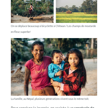
On se déplace beaucoup à bicyclette à Chitwan / Les champs de moutarde
en fleur, superbe!
La famille, au Népal, plusieurs générations vivent sous le même toit.
Pour conclure la journée, on assiste à un
spectacle de