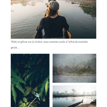
7h04, on glisse sur la rivière, nous sommes seuls à l’affut du moindre
geste…