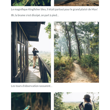
Le magnifique Kingfisher bleu, il était partout pour le grand plaisir de Max!
8h, la brume s’est dissipé, on part à pied…
Les tours d’observation rassurent…