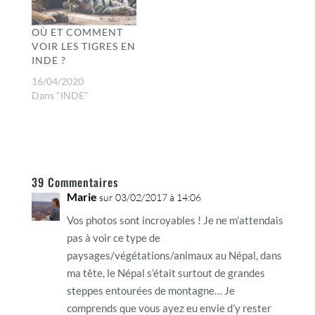
OÙ ET COMMENT
VOIR LES TIGRES EN
INDE ?
16/04/2020
Dans "INDE"
39 Commentaires
Marie
sur 03/02/2017 à 14:06
Vos photos sont incroyables ! Je ne m’attendais
pas à voir ce type de
paysages/végétations/animaux au Népal, dans
ma tête, le Népal s’était surtout de grandes
steppes entourées de montagne… Je
comprends que vous ayez eu envie d’y rester