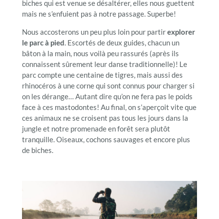
biches qui est venue se désaltérer, elles nous guettent
mais ne s’enfuient pas à notre passage. Superbe!
Nous accosterons un peu plus loin pour partir
explorer
le parc à pied
. Escortés de deux guides, chacun un
bâton à la main, nous voilà peu rassurés (après ils
connaissent sûrement leur danse traditionnelle)! Le
parc compte une centaine de tigres, mais aussi des
rhinocéros à une corne qui sont connus pour charger si
on les dérange… Autant dire qu’on ne fera pas le poids
face à ces mastodontes! Au final, on s’aperçoit vite que
ces animaux ne se croisent pas tous les jours dans la
jungle et notre promenade en forêt sera plutôt
tranquille. Oiseaux, cochons sauvages et encore plus
de biches.