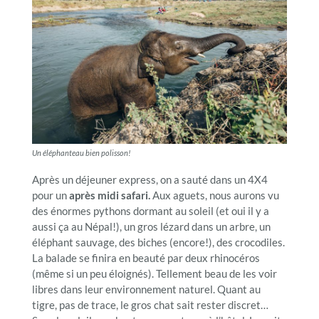
Un éléphanteau bien polisson!
Après un déjeuner express, on a sauté dans un 4X4
pour un
après midi safari.
Aux aguets, nous aurons vu
des énormes pythons dormant au soleil (et oui il y a
aussi ça au Népal!), un gros lézard dans un arbre, un
éléphant sauvage, des biches (encore!), des crocodiles.
La balade se finira en beauté par deux rhinocéros
(même si un peu éloignés). Tellement beau de les voir
libres dans leur environnement naturel. Quant au
tigre, pas de trace, le gros chat sait rester discret…