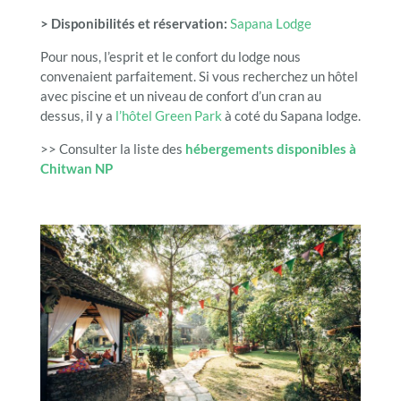
> Disponibilités et réservation:
Sapana Lodge
Pour nous, l’esprit et le confort du lodge nous
convenaient parfaitement. Si vous recherchez un hôtel
avec piscine et un niveau de confort d’un cran au
dessus, il y a
l’hôtel Green Park
à coté du Sapana lodge.
>> Consulter la liste des
hébergements disponibles à
Chitwan NP