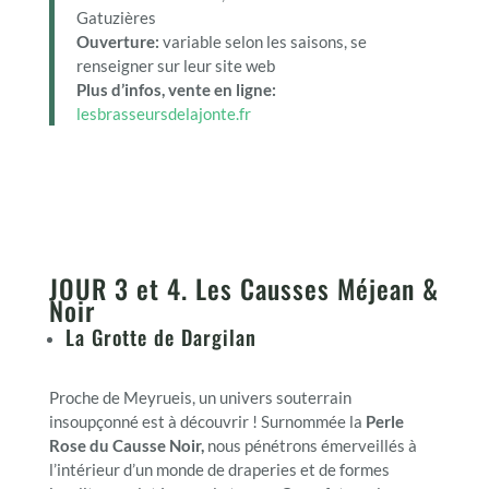
Gatuzières
Ouverture:
variable selon les saisons, se
renseigner sur leur site web
Plus d’infos, vente en ligne:
lesbrasseursdelajonte.fr
JOUR 3 et 4. Les Causses Méjean &
Noir
La Grotte de Dargilan
Proche de Meyrueis, un univers souterrain
insoupçonné est à découvrir ! Surnommée la
Perle
Rose du Causse Noir,
nous pénétrons émerveillés à
l’intérieur d’un monde de draperies et de formes