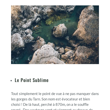
Le Point Sublime
Tout simplement le point de vue à ne pas manquer dans
les gorges du Tarn. Son nom est évocateur et bien
choisi ! De là haut, perché à 870m, on a le souffle
coupé. Des vautours vont et viennent au dessus de