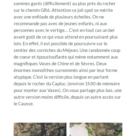
sommes garés (difficilement) au plus près du rocher
sur le chemin GR6. Attention ce joli spot se mérite
avec une enfilade de plusieurs échelles. On ne
recommande pas avec de jeunes enfants, ni aux
personnes avec le vertige… C’est en tout cas un bel
avant goût de ce qui vous attend en poursuivant plus
loin. En effet, il est possible de poursuivre sur le
sentier des corniches du Méjean. Une randonnée coup
de coeur et époustouflante qui mène notamment aux
magnifiques Vases de Chine et de Sèvres. Deux
énormes monolithes surnommés ainsi par leur forme
atypique. C’est la version plus longue en partant
depuis le rocher du Capluc. (environ 1h30 de mémoire
pour monter aux Vases). On vous partage plus bas, une
autre version moins difficile, depuis un autre accès sur
le Causse.