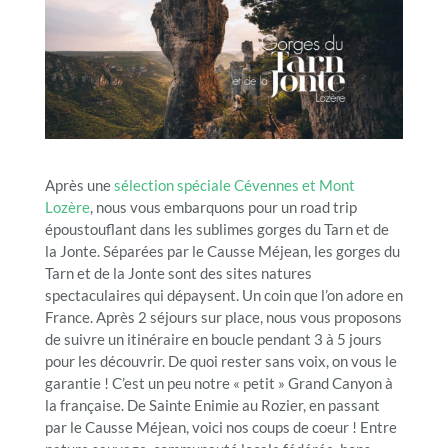
Après une
sélection spéciale Cévennes et Mont
Lozère
, nous vous embarquons pour un road trip
époustouflant dans les sublimes gorges du Tarn et de
la Jonte. Séparées par le Causse Méjean, les gorges du
Tarn et de la Jonte sont des sites natures
spectaculaires qui dépaysent. Un coin que l’on adore en
France. Après 2 séjours sur place, nous vous proposons
de suivre un itinéraire en boucle pendant 3 à 5 jours
pour les découvrir. De quoi rester sans voix, on vous le
garantie ! C’est un peu notre « petit » Grand Canyon à
la française. De Sainte Enimie au Rozier, en passant
par le Causse Méjean, voici nos coups de coeur ! Entre