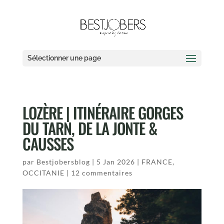
Sélectionner une page
LOZÈRE | ITINÉRAIRE GORGES
DU TARN, DE LA JONTE &
CAUSSES
par
Bestjobersblog
|
5 Jan 2026
|
FRANCE
,
OCCITANIE
|
12 commentaires