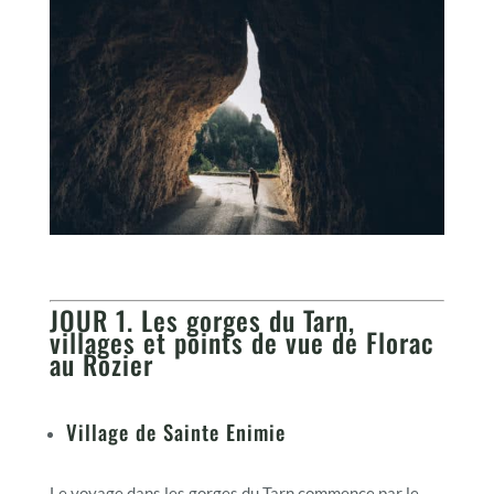
JOUR 1. Les gorges du Tarn,
villages et points de vue de Florac
au Rozier
Village de Sainte Enimie
Le voyage dans les gorges du Tarn commence par le