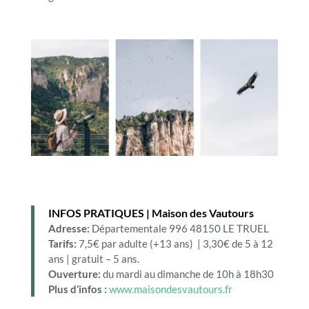
INFOS PRATIQUES | Maison des Vautours
Adresse:
Départementale 996 48150 LE TRUEL
Tarifs:
7,5€ par adulte (+13 ans) | 3,30€ de 5 à 12
ans | gratuit – 5 ans.
Ouverture:
du mardi au dimanche de 10h à 18h30
Plus d’infos
:
www.maisondesvautours.fr