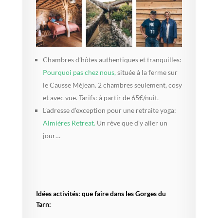
Chambres d’hôtes authentiques et tranquilles:
Pourquoi pas chez nous,
située à la ferme sur
le Causse Méjean. 2 chambres seulement, cosy
et avec vue. Tarifs: à partir de 65€/nuit.
L’adresse d’exception pour une retraite yoga:
Almières Retreat.
Un rève que d’y aller un
jour…
Idées activités: que faire dans les Gorges du
Tarn: