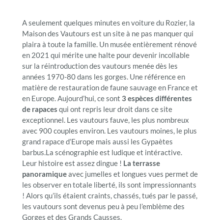
A seulement quelques minutes en voiture du Rozier, la
Maison des Vautours est un site à ne pas manquer qui
plaira à toute la famille. Un musée entièrement rénové
en 2021 qui mérite une halte pour devenir incollable
sur la réintroduction des vautours menée dès les
années 1970-80 dans les gorges. Une référence en
matière de restauration de faune sauvage en France et
en Europe. Aujourd’hui, ce sont
3 espèces différentes
de rapaces
qui ont repris leur droit dans ce site
exceptionnel. Les vautours fauve, les plus nombreux
avec 900 couples environ. Les vautours moines, le plus
grand rapace d’Europe mais aussi les Gypaètes
barbus.La scénographie est ludique et intéractive.
Leur histoire est assez dingue !
La terrasse
panoramique
avec jumelles et longues vues permet de
les observer en totale liberté, ils sont impressionnants
! Alors qu’ils étaient craints, chassés, tués par le passé,
les vautours sont devenus peu à peu l’emblème des
Gorges et des Grands Causses.