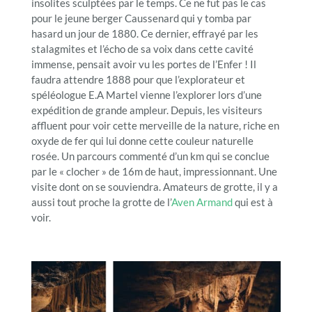
insolites sculptées par le temps. Ce ne fut pas le cas
pour le jeune berger Caussenard qui y tomba par
hasard un jour de 1880. Ce dernier, effrayé par les
stalagmites et l’écho de sa voix dans cette cavité
immense, pensait avoir vu les portes de l’Enfer ! Il
faudra attendre 1888 pour que l’explorateur et
spéléologue E.A Martel vienne l’explorer lors d’une
expédition de grande ampleur. Depuis, les visiteurs
affluent pour voir cette merveille de la nature, riche en
oxyde de fer qui lui donne cette couleur naturelle
rosée. Un parcours commenté d’un km qui se conclue
par le « clocher » de 16m de haut, impressionnant. Une
visite dont on se souviendra. Amateurs de grotte, il y a
aussi tout proche la grotte de l’
Aven Armand
qui est à
voir.