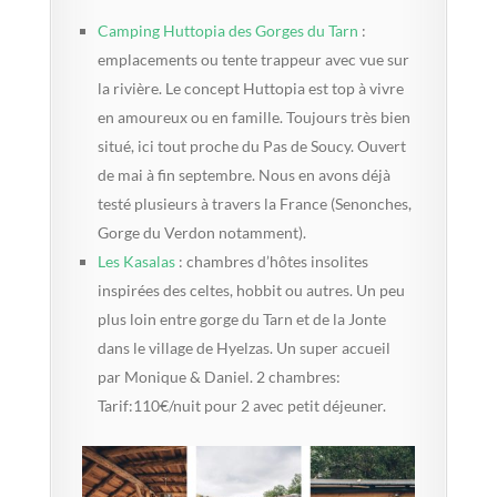
Camping Huttopia des Gorges du Tarn
:
emplacements ou tente trappeur avec vue sur
la rivière. Le concept Huttopia est top à vivre
en amoureux ou en famille. Toujours très bien
situé, ici tout proche du Pas de Soucy. Ouvert
de mai à fin septembre. Nous en avons déjà
testé plusieurs à travers la France (Senonches,
Gorge du Verdon notamment).
Les Kasalas
: chambres d’hôtes insolites
inspirées des celtes, hobbit ou autres. Un peu
plus loin entre gorge du Tarn et de la Jonte
dans le village de Hyelzas. Un super accueil
par Monique & Daniel. 2 chambres:
Tarif:110€/nuit pour 2 avec petit déjeuner.