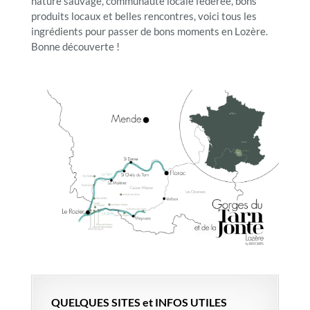
nature sauvage, communauté locale fédérée, bons
produits locaux et belles rencontres, voici tous les
ingrédients pour passer de bons moments en Lozère.
Bonne découverte !
QUELQUES SITES et INFOS UTILES