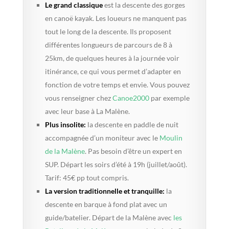
Le grand classique
est la descente des gorges
en canoë kayak. Les loueurs ne manquent pas
tout le long de la descente. Ils proposent
différentes longueurs de parcours de 8 à
25km, de quelques heures à la journée voir
itinérance, ce qui vous permet d’adapter en
fonction de votre temps et envie. Vous pouvez
vous renseigner chez
Canoe2000
par exemple
avec leur base à La Malène.
Plus insolite:
la descente en paddle de nuit
accompagnée d’un moniteur avec le
Moulin
de la Malène
. Pas besoin d’être un expert en
SUP. Départ les soirs d’été à 19h (juillet/août).
Tarif: 45€ pp tout compris.
La version traditionnelle et tranquille:
la
descente en barque à fond plat avec un
guide/batelier. Départ de la Malène avec
les