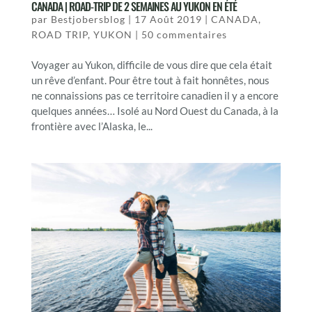
CANADA | ROAD-TRIP DE 2 SEMAINES AU YUKON EN ÉTÉ
par
Bestjobersblog
|
17 Août 2019
|
CANADA
,
ROAD TRIP
,
YUKON
|
50 commentaires
Voyager au Yukon, difficile de vous dire que cela était
un rêve d’enfant. Pour être tout à fait honnêtes, nous
ne connaissions pas ce territoire canadien il y a encore
quelques années… Isolé au Nord Ouest du Canada, à la
frontière avec l’Alaska, le...