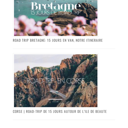
ROAD TRIP BRETAGNE: 15 JOURS EN VAN, NOTRE ITINERAIRE
CORSE | ROAD-TRIP DE 15 JOURS AUTOUR DE L’ILE DE BEAUTE