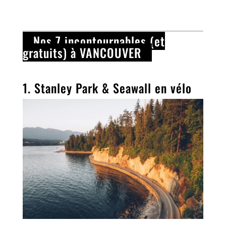
Nos 7 incontournables (et
gratuits) à VANCOUVER
1. Stanley Park &
Se
awall
en vélo