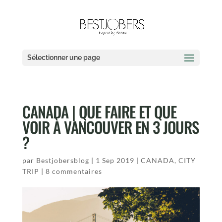
Sélectionner une page
CANADA | QUE FAIRE ET QUE
VOIR À VANCOUVER EN 3 JOURS
?
par
Bestjobersblog
|
1 Sep 2019
|
CANADA
,
CITY
TRIP
|
8 commentaires