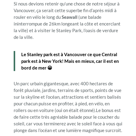
Si nous devions retenir qu’une chose de notre séjour à
Vancouver, ça serait cette superbe fin d’après midi à
rouler en vélo le long du
Seawall
(une balade
ininterrompue de 26km longeant la côte et encerclant
la ville) et à visiter le Stanley Park, l’oasis de verdure
de la ville.
Le Stanley park est à Vancouver ce que Central
park est à New York! Mais en mieux, car il est en
bord de mer 😀
Un parc urbain gigantesque, avec 400 hectares de
forêt pluviale, jardins, terrains de sports, points de vue
sur la skyline et l’océan, attractions et sentiers balisés
pour chacun puisse en profiter, à pied, en vélo, en
rollers ou en voiture (oui on était étonné).Le bonus est
de faire cette très agréable balade pour le coucher du
soleil, car vous terminerez avec le soleil face à vous qui
plonge dans l’océan et une lumière magnifique surcroit.