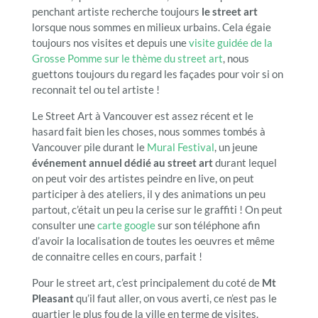
penchant artiste recherche toujours
le street art
lorsque nous sommes en milieux urbains. Cela égaie
toujours nos visites et depuis une
visite guidée de la
Grosse Pomme sur le thème du street art
, nous
guettons toujours du regard les façades pour voir si on
reconnait tel ou tel artiste !
Le Street Art à Vancouver est assez récent et le
hasard fait bien les choses, nous sommes tombés à
Vancouver pile durant le
Mural Festival
, un jeune
événement annuel dédié au street art
durant lequel
on peut voir des artistes peindre en live, on peut
participer à des ateliers, il y des animations un peu
partout, c’était un peu la cerise sur le graffiti ! On peut
consulter une
carte google
sur son téléphone afin
d’avoir la localisation de toutes les oeuvres et même
de connaitre celles en cours, parfait !
Pour le street art, c’est principalement du coté de
Mt
Pleasant
qu’il faut aller, on vous averti, ce n’est pas le
quartier le plus fou de la ville en terme de visites.