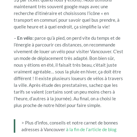
maintenant très souvent google maps avec une
recherche d’itinéraire et choisissons l’icône « en
transport en commun’. pour savoir quel bus prendre, à
quelle heure et à quel endroit, ça simplifie la vie!
–
En vélo:
parce qu’à pied, on perd vite du temps et de
l’énergie à parcourir ces distances, on recommande
vivement de louer un vélo pour visiter Vancouver. C’est
un mode de déplacement très adapté. Bon bien sûr,
nous y étions en été, il faisait très beau, c’était juste
vraiment agréable… sous la pluie en hiver, ça doit être
différent ! Il existe plusieurs loueurs de vélos à travers
la ville. Après étude des prestataires, sachez que les
tarifs se valent (certains sont un peu moins chers à
l’heure, d’autres à la journée). Au final, on a choisi le
plus proche de notre hôtel pour faire simple.
> Plus d’infos, conseils et notre carnet de bonnes
adresses à Vancouver
à la fin de l’article de blog