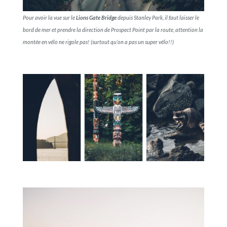
Pour avoir la vue sur le
Lions Gate Bridge
depuis Stanley Park, il faut laisser le
bord de mer et prendre la direction de Prospect Point par la route, attention la
montée en vélo ne rigole pas! (surtout qu’on a pas un super vélo!!)