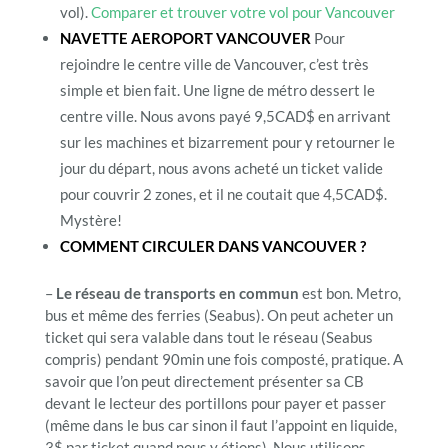
vol).
Comparer et trouver votre vol pour Vancouver
NAVETTE AEROPORT VANCOUVER
Pour
rejoindre le centre ville de Vancouver, c’est très
simple et bien fait. Une ligne de métro dessert le
centre ville. Nous avons payé 9,5CAD$ en arrivant
sur les machines et bizarrement pour y retourner le
jour du départ, nous avons acheté un ticket valide
pour couvrir 2 zones, et il ne coutait que 4,5CAD$.
Mystère!
COMMENT CIRCULER DANS VANCOUVER ?
–
Le réseau de transports en commun
est bon. Metro,
bus et même des ferries (Seabus). On peut acheter un
ticket qui sera valable dans tout le réseau (Seabus
compris) pendant 90min une fois composté, pratique. A
savoir que l’on peut directement présenter sa CB
devant le lecteur des portillons pour payer et passer
(même dans le bus car sinon il faut l’appoint en liquide,
3$ par ticket quand nous y étions). Nous utilisons