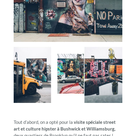
Tout d’abord, on a opté pour la
visite spéciale street
art et culture hipster à Bushwick et Williamsburg,
deux quartiers de Brooklyn qu’il ne faut pas rater !