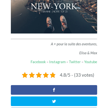
A + pour la suite des aventures,
Elisa & Max
Facebook
–
Instagram
–
Twitter
–
Youtube
4.8/5 - (33 votes)