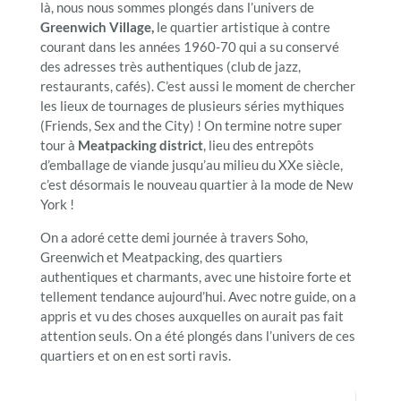
là, nous nous sommes plongés dans l’univers de
Greenwich Village,
le quartier artistique à contre
courant dans les années 1960-70 qui a su conservé
des adresses très authentiques (club de jazz,
restaurants, cafés). C’est aussi le moment de chercher
les lieux de tournages de plusieurs séries mythiques
(Friends, Sex and the City) ! On termine notre super
tour à
Meatpacking district
, lieu des entrepôts
d’emballage de viande jusqu’au milieu du XXe siècle,
c’est désormais le nouveau quartier à la mode de New
York !
On a adoré cette demi journée à travers Soho,
Greenwich et Meatpacking, des quartiers
authentiques et charmants, avec une histoire forte et
tellement tendance aujourd’hui. Avec notre guide, on a
appris et vu des choses auxquelles on aurait pas fait
attention seuls. On a été plongés dans l’univers de ces
quartiers et on en est sorti ravis.