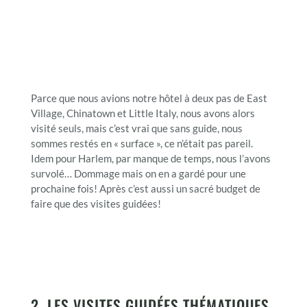
Parce que nous avions notre hôtel à deux pas de East
Village, Chinatown et Little Italy, nous avons alors
visité seuls, mais c’est vrai que sans guide, nous
sommes restés en « surface », ce n’était pas pareil.
Idem pour Harlem, par manque de temps, nous l’avons
survolé… Dommage mais on en a gardé pour une
prochaine fois! Après c’est aussi un sacré budget de
faire que des visites guidées!
2. LES VISITES GUIDÉES THÉMATIQUES