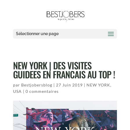
Sélectionner une page
NEW YORK | DES VISITES
GUIDEES EN FRANCAIS AU TOP !
par
Bestjobersblog
|
27 Juin 2019
|
NEW YORK
,
USA
|
0 commentaires