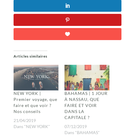
Articles similaires
NEW YORK |
BAHAMAS | 1 JOUR
Premier voyage, que
À NASSAU, QUE
faire et que voir ?
FAIRE ET VOIR
Nos conseils
DANS LA
CAPITALE ?
21/04/2019
Dans "NEW YORK"
07/12/2019
Dans "BAHAMAS"