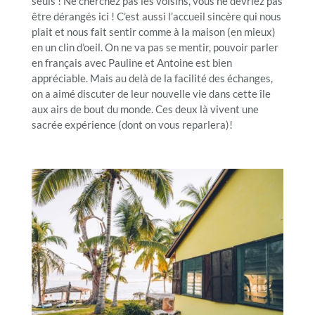
seuls ! Ne cherchez pas les voisins, vous ne devriez pas
être dérangés ici ! C’est aussi l’accueil sincère qui nous
plait et nous fait sentir comme à la maison (en mieux)
en un clin d’oeil. On ne va pas se mentir, pouvoir parler
en français avec Pauline et Antoine est bien
appréciable. Mais au delà de la facilité des échanges,
on a aimé discuter de leur nouvelle vie dans cette île
aux airs de bout du monde. Ces deux là vivent une
sacrée expérience (dont on vous reparlera)!