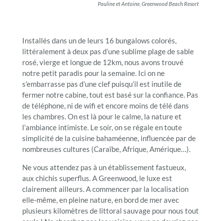
Pauline et Antoine, Greenwood Beach Resort
Installés dans un de leurs 16 bungalows colorés,
littéralement à deux pas d’une sublime plage de sable
rosé, vierge et longue de 12km, nous avons trouvé
notre petit paradis pour la semaine. Ici on ne
s’embarrasse pas d’une clef puisqu’il est inutile de
fermer notre cabine, tout est basé sur la confiance. Pas
de téléphone, ni de wifi et encore moins de télé dans
les chambres. On est là pour le calme, la nature et
l’ambiance intimiste. Le soir, on se régale en toute
simplicité de la cuisine bahaméenne, influencée par de
nombreuses cultures (Caraïbe, Afrique, Amérique…).
Ne vous attendez pas à un établissement fastueux,
aux chichis superflus. A Greenwood, le luxe est
clairement ailleurs. A commencer par la localisation
elle-même, en pleine nature, en bord de mer avec
plusieurs kilomètres de littoral sauvage pour nous tout