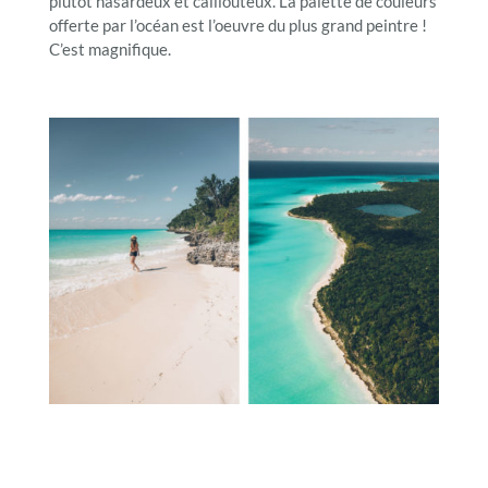
plutôt hasardeux et caillouteux. La palette de couleurs
offerte par l’océan est l’oeuvre du plus grand peintre !
C’est magnifique.