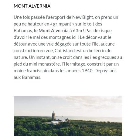
MONT ALVERNIA
Une fois passée l’aéroport de New Bight, on prend un
peu de hauteur en « grimpant » sur le toit des
Bahamas,
le Mont Alvernia
à 63m ! Pas de risque
d’avoir le mal des montagnes ici ! Le décor vaut le
détour avec une vue dégagée sur toute l’île, aucune
construction en vue, Cat island est un bel écrin de
nature. Un instant, on se croit dans les îles grecques au
pied du mini monastère, l’Hermitage, construit par un
moine franciscain dans les années 1940. Dépaysant
aux Bahamas.