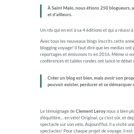
À Saint Malo, nous étions 250 blogueurs, 
et d’ailleurs.
Un rdv qui en est à sa 4 éditions et qui a réussi
Avec tous les nouveaux blogs inscrits cette anné
blogging voyage! Il faut dire que les medias on
reportages et émissions tv en 2016. Même si on n
conférences et tables rondes ont lancé le débat et
Créer un blog est bien, mais avoir son prop
pouvoir exister, perdurer et se démarquer 
Le témoignage de
Clement Leroy
nous a bien pl
d’équilibre… en vélo! Original, ça c’est sûr, et 
spectacle sur son vélo. Aujourd’hui, il a visité 
spectacles! Pour chaque projet de voyage, il est