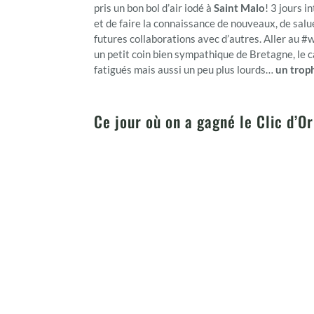
pris un bon bol d’air iodé à
Saint Malo
! 3 jours 
et de faire la connaissance de nouveaux, de salu
futures collaborations avec d’autres. Aller au #w
un petit coin bien sympathique de Bretagne, le c
fatigués mais aussi un peu plus lourds…
un trop
Ce jour où on a gagné le Clic d’Or