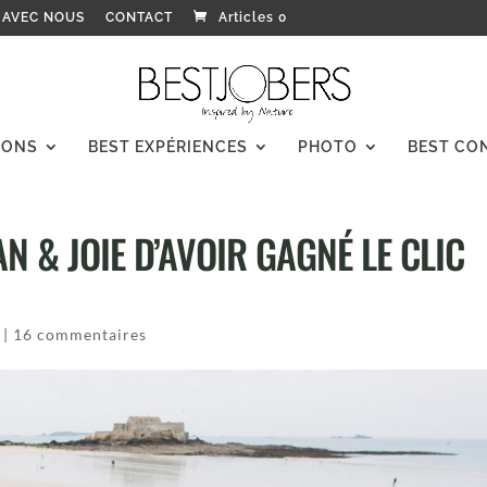
 AVEC NOUS
CONTACT
Articles 0
IONS
BEST EXPÉRIENCES
PHOTO
BEST CO
AN & JOIE D’AVOIR GAGNÉ LE CLIC
|
16 commentaires