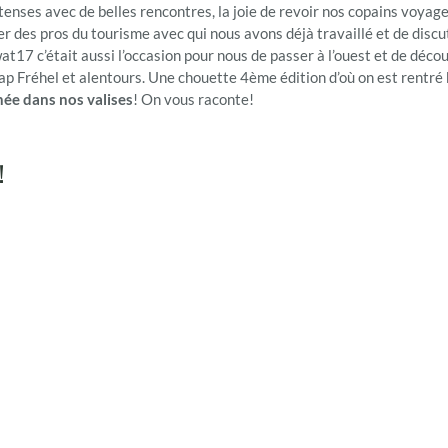
intenses avec de belles rencontres, la joie de revoir nos copains voyag
er des pros du tourisme avec qui nous avons déjà travaillé et de discu
at17 c’était aussi l’occasion pour nous de passer à l’ouest et de déco
ap Fréhel et alentours. Une chouette 4ème édition d’où on est rentré
hée dans nos valises
! On vous raconte!
!