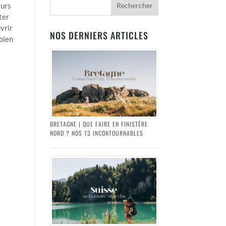
eurs
ter
uvrir
NOS DERNIERS ARTICLES
 bien
BRETAGNE | QUE FAIRE EN FINISTÈRE
NORD ? NOS 13 INCONTOURNABLES