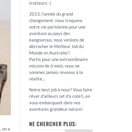
trotteurs:-)
2013, l'année du grand
changement: nous troquons
notre vie parisienne pour une
aventure au pays des
kangourous, nous venions de
décrocher le Meilleur Job du
Monde en Australie!!
Partis pour une extraordinaire
mission de 6 mois, nous ne
sommes jamais revenus à la
réalité...
Notre best job à nous? Vous faire
rêver d'ailleurs (et d'à coté!), en
vous embarquant dans nos
aventures grandeur nature!
NE CHERCHER PLUS:
, on a