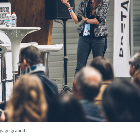
yage grandit.