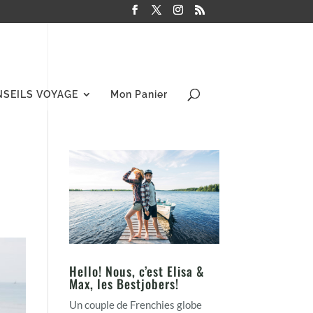
NSEILS VOYAGE
Mon Panier
Hello! Nous, c’est Elisa &
Max, les Bestjobers!
Un couple de Frenchies globe