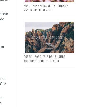
ROAD TRIP BRETAGNE: 15 JOURS EN
VAN, NOTRE ITINERAIRE
retour
vec
 un
CORSE | ROAD-TRIP DE 15 JOURS
AUTOUR DE L’ILE DE BEAUTE
s et
e
Clic
es
ge