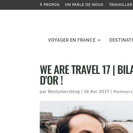
À PROPOS
ON PARLE DE NOUS
TRAVAILLER
VOYAGER EN FRANCE
DESTINAT
WE ARE TRAVEL 17 | BIL
D’OR !
par
Bestjobersblog
|
16 Avr 2017
|
Humeurs