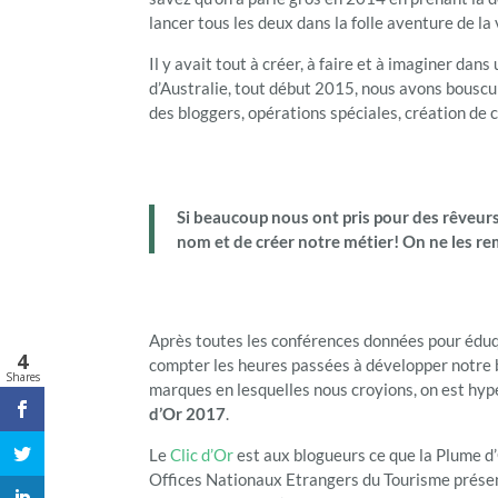
lancer tous les deux dans la folle aventure de l
Il y avait tout à créer, à faire et à imaginer da
d’Australie, tout début 2015, nous avons bouscu
des bloggers, opérations spéciales, création de 
Si beaucoup nous ont pris pour des rêveurs
nom et de créer notre métier! On ne les re
Après toutes les conférences données pour éduque
4
compter les heures passées à développer notre b
Shares
marques en lesquelles nous croyions, on est hy
d’Or 2017
.
Le
Clic d’Or
est aux blogueurs ce que la Plume d’O
Offices Nationaux Etrangers du Tourisme présent