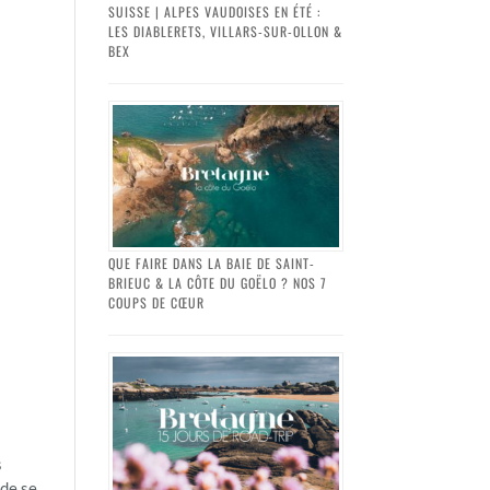
SUISSE | ALPES VAUDOISES EN ÉTÉ :
LES DIABLERETS, VILLARS-SUR-OLLON &
BEX
QUE FAIRE DANS LA BAIE DE SAINT-
BRIEUC & LA CÔTE DU GOËLO ? NOS 7
COUPS DE CŒUR
s
 de se