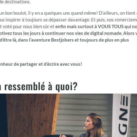
 de destinations.
 bon boulot, il y en a quelques uns quand même! D’ailleurs, on tient 
nous inspirer à toujours se dépasser davantage. Et puis, nos remercie
t voté pour nous bien sûr et
enfin mais surtout à VOUS TOUS qui n
tivez tous les jours à continuer nos vies de digital nomade. Alors v
d’être là, dans l’aventure Bestjobers et toujours de plus en plus
nheur de partager et d’écrire avec vous!
a ressemblé à quoi?