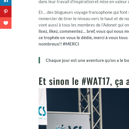
dans leur travail d’inspiration et mise en valeur
Et… des blogueurs voyage francophone qui font un
remercier de tirer le niveau vers le haut et de 
vont aussi à tous les membres de l’Adonet qui on
lisez, likez, commentez… bref, vous qui nous mo
ce trophée on vous le dédie, merci à vous tous 
nombreux!! #MERCI
Chaque jour est une aventure qu’on a le bo
Et sinon le #WAT17, ça 