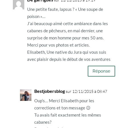
Une petite faute, lapsus ? « Une soupe de
poison »…
J’ai beaucoup aimé cette ambiance dans les
cabanes de pêcheurs, en mai dernier, une
surprise de mon homme pour mes 50 ans.
Merci pour vos photos et articles.
Elisabeth, Une native du Jura qui vous suis
avec plaisir depuis le début de vos aventures
Réponse
Bestjobersblog
sur 12/11/2015 à 08:47
Oup’s… Merci Elisabeth pour les
corrections et ton message 😉
Tu avais fait exactement les mêmes
cabanes?