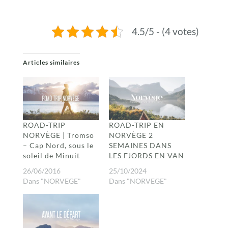
4.5/5 - (4 votes)
Articles similaires
ROAD-TRIP
ROAD-TRIP EN
NORVÈGE | Tromso
NORVÈGE 2
– Cap Nord, sous le
SEMAINES DANS
soleil de Minuit
LES FJORDS EN VAN
26/06/2016
25/10/2024
Dans "NORVEGE"
Dans "NORVEGE"