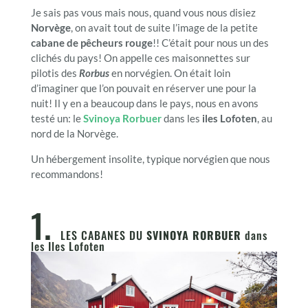
Je sais pas vous mais nous, quand vous nous disiez
Norvège
, on avait tout de suite l’image de la petite
cabane de pêcheurs rouge
!! C’était pour nous un des
clichés du pays! On appelle ces maisonnettes sur
pilotis des
Rorbus
en norvégien. On était loin
d’imaginer que l’on pouvait en réserver une pour la
nuit! Il y en a beaucoup dans le pays, nous en avons
testé un: le
Svinoya Rorbuer
dans les
iles Lofoten
, au
nord de la Norvège.
Un hébergement insolite, typique norvégien que nous
recommandons!
1.
LES CABANES DU
SVINOYA RORBUER
dans
les Iles Lofoten