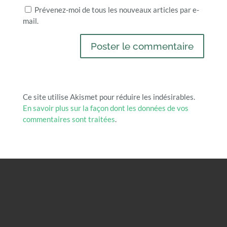
Prévenez-moi de tous les nouveaux articles par e-
mail.
Ce site utilise Akismet pour réduire les indésirables.
En savoir plus sur la façon dont les données de vos
commentaires sont traitées
.