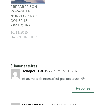
PRÉPARER SON
VOYAGE EN
NORVÈGE: NOS
CONSEILS
PRATIQUES
10/11/2015
Dans "CONSEILS"
8 Commentaires
Toilapol - PaulK
sur 11/11/2015 à 16:55
et au mois de mars, c’est pas mal aussi 😉
Réponse
De garrigues
sur 11/11/2015 à 19:19