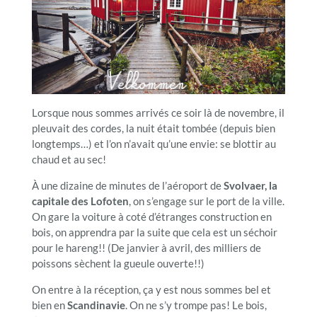
Lorsque nous sommes arrivés ce soir là de novembre, il
pleuvait des cordes, la nuit était tombée (depuis bien
longtemps…) et l’on n’avait qu’une envie: se blottir au
chaud et au sec!
À une dizaine de minutes de l’aéroport de
Svolvaer, la
capitale des Lofoten
, on s’engage sur le port de la ville.
On gare la voiture à coté d’étranges construction en
bois, on apprendra par la suite que cela est un séchoir
pour le hareng!! (De janvier à avril, des milliers de
poissons sèchent la gueule ouverte!!)
On entre à la réception, ça y est nous sommes bel et
bien en
Scandinavie
. On ne s’y trompe pas! Le bois,