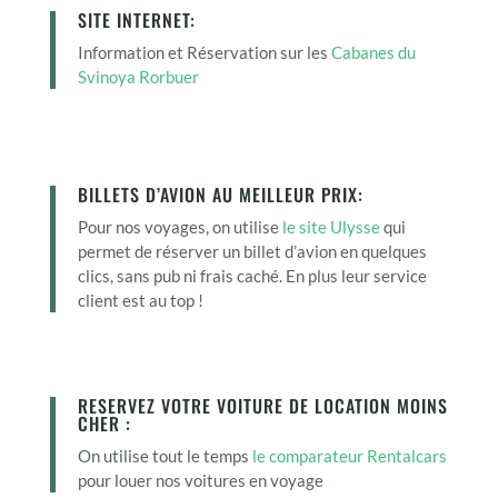
SITE INTERNET:
Information et Réservation sur les
Cabanes du
Svinoya Rorbuer
BILLETS D’AVION AU MEILLEUR PRIX:
Pour nos voyages, on utilise
le site Ulysse
qui
permet de réserver un billet d’avion en quelques
clics, sans pub ni frais caché. En plus leur service
client est au top !
RESERVEZ VOTRE VOITURE DE LOCATION MOINS
CHER :
On utilise tout le temps
le comparateur Rentalcars
pour louer nos voitures en voyage