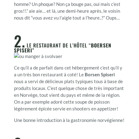
homme? Un phoque? Non ça bouge pas, oui mais c’est
gros!!.” aie aie… et là, une demi-heure après, le voisin
nous dit “vous avez vu l’aigle tout a l’heure..?” Oups…
2.
LE RESTAURANT DE L’HÔTEL “
BOERSEN
SPISERI
”
Ce qu’il a de parfait dans cet hébergement c’est qu’il y
a un très bon restaurant à coté! Le
Borsen Spiseri
nous a servi de délicieux plats typiques tous à base de
produits locaux. C’est quelque chose de très important
en Norvège, tout vient du pays et même de la région.
On a par exemple adoré cette soupe de poisson
légèrement épicée servie en shooters en appetizer!
Une bonne introduction à la gastronomie norvégienne!