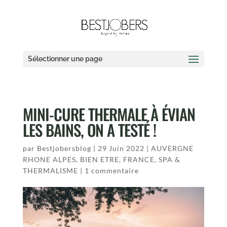
Sélectionner une page
MINI-CURE THERMALE À ÉVIAN
LES BAINS, ON A TESTÉ !
par
Bestjobersblog
|
29 Juin 2022
|
AUVERGNE
RHONE ALPES
,
BIEN ETRE
,
FRANCE
,
SPA &
THERMALISME
|
1 commentaire