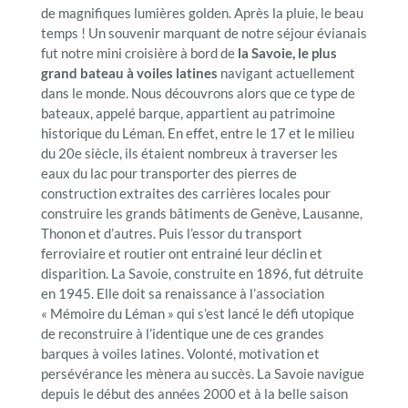
de magnifiques lumières golden. Après la pluie, le beau
temps ! Un souvenir marquant de notre séjour évianais
fut notre mini croisière à bord de
la Savoie, le plus
grand bateau à voiles latines
navigant actuellement
dans le monde. Nous découvrons alors que ce type de
bateaux, appelé barque, appartient au patrimoine
historique du Léman. En effet, entre le 17 et le milieu
du 20e siècle, ils étaient nombreux à traverser les
eaux du lac pour transporter des pierres de
construction extraites des carrières locales pour
construire les grands bâtiments de Genève, Lausanne,
Thonon et d’autres. Puis l’essor du transport
ferroviaire et routier ont entrainé leur déclin et
disparition. La Savoie, construite en 1896, fut détruite
en 1945. Elle doit sa renaissance à l’association
« Mémoire du Léman » qui s’est lancé le défi utopique
de reconstruire à l’identique une de ces grandes
barques à voiles latines. Volonté, motivation et
persévérance les mènera au succès. La Savoie navigue
depuis le début des années 2000 et à la belle saison