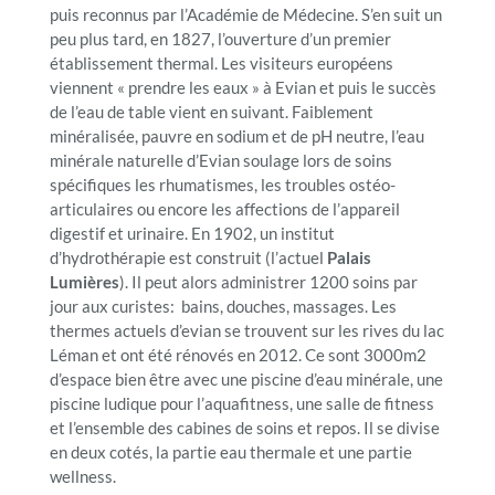
puis reconnus par l’Académie de Médecine. S’en suit un
peu plus tard, en 1827, l’ouverture d’un premier
établissement thermal. Les visiteurs européens
viennent « prendre les eaux » à Evian et puis le succès
de l’eau de table vient en suivant. Faiblement
minéralisée, pauvre en sodium et de pH neutre, l’eau
minérale naturelle d’Evian soulage lors de soins
spécifiques les rhumatismes, les troubles ostéo-
articulaires ou encore les affections de l’appareil
digestif et urinaire. En 1902, un institut
d’hydrothérapie est construit (l’actuel
Palais
Lumières
). Il peut alors administrer 1200 soins par
jour aux curistes: bains, douches, massages. Les
thermes actuels d’evian se trouvent sur les rives du lac
Léman et ont été rénovés en 2012. Ce sont 3000m2
d’espace bien être avec une piscine d’eau minérale, une
piscine ludique pour l’aquafitness, une salle de fitness
et l’ensemble des cabines de soins et repos. Il se divise
en deux cotés, la partie eau thermale et une partie
wellness.