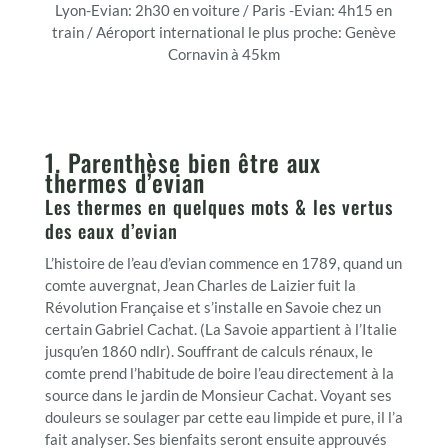
Lyon-Evian: 2h30 en voiture / Paris -Evian: 4h15 en
train / Aéroport international le plus proche: Genève
Cornavin à 45km
1. Parenthèse bien être aux
thermes d’evian
Les thermes en quelques mots & les vertus
des eaux d’evian
L’histoire de l’eau d’evian commence en 1789, quand un
comte auvergnat, Jean Charles de Laizier fuit la
Révolution Française et s’installe en Savoie chez un
certain Gabriel Cachat. (La Savoie appartient à l’Italie
jusqu’en 1860 ndlr). Souffrant de calculs rénaux, le
comte prend l’habitude de boire l’eau directement à la
source dans le jardin de Monsieur Cachat. Voyant ses
douleurs se soulager par cette eau limpide et pure, il l’a
fait analyser. Ses bienfaits seront ensuite approuvés