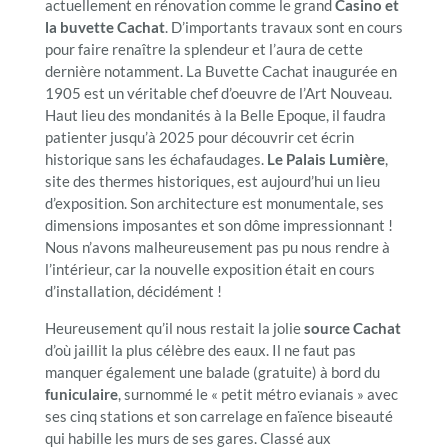
actuellement en rénovation comme le grand
Casino et
la buvette Cachat
. D’importants travaux sont en cours
pour faire renaître la splendeur et l’aura de cette
dernière notamment. La Buvette Cachat inaugurée en
1905 est un véritable chef d’oeuvre de l’Art Nouveau.
Haut lieu des mondanités à la Belle Epoque, il faudra
patienter jusqu’à 2025 pour découvrir cet écrin
historique sans les échafaudages.
Le Palais Lumière
,
site des thermes historiques, est aujourd’hui un lieu
d’exposition. Son architecture est monumentale, ses
dimensions imposantes et son dôme impressionnant !
Nous n’avons malheureusement pas pu nous rendre à
l’intérieur, car la nouvelle exposition était en cours
d’installation, décidément !
Heureusement qu’il nous restait la jolie
source Cachat
d’où jaillit la plus célèbre des eaux. Il ne faut pas
manquer également une balade (gratuite) à bord du
funiculaire
, surnommé le « petit métro evianais » avec
ses cinq stations et son carrelage en faïence biseauté
qui habille les murs de ses gares. Classé aux