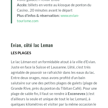
Accès:
billets en vente au kiosque de ponton du
Casino , 20 minutes avant le départ
Plus d’infos & réservation:
www.evian-
tourisme.com
Evian, côté lac Leman
LES PLAGES
Le lac Léman est un formidable atout à la ville d’Evian.
Juste en face la Suisse et Lausanne. L’été, c’est très
agréable de pouvoir se rafraichir dans les eaux du lac.
Entre deux orages, nous avons profité d’un bain
salutaire sur une des petites plages de galets (plage de
Grande Rive, près du ponton du Tibitan Café). Pour une
plage de sable fin, il faut se rendre à
Excenevex
(c’est
d’ailleurs la seule et unique de tout le lac Leman), à
quelques kilomètres et visiter par la même occasion le