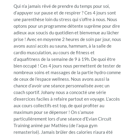
Qui n’a jamais rêvé de prendre du temps pour soi,
d’appuyer sur pause et de respirer ? Ces 4 jours sont
une parenthèse loin du stress qui s’offre à nous. Nous
optons pour un programme détente suprême pour dire
adieux aux soucis du quotidien et bienvenue au lâcher
prise ! Avec en moyenne 2 heures de soin par jour, nous
avons aussi accès au sauna, hammam, à la salle de
cardio musculation, au cours de fitness et
d’aquafitness de la semaine de 9 à 19h. De quoi être
bien occupé ! Ces 4 jours nous permettent de tester de
nombreux soins et massages de la partie hydro comme
de ceux de l’espace wellness. Nous avons aussi la
chance d’avoir une séance personnalisée avec un
coach sportif. Johany nous a concocté une série
d’exercices faciles à refaire partout en voyage. L’accès
aux cours collectifs est top, de quoi profiter au
maximum pour se dépenser ! On s’amuse
particulièrement lors d’une séance d’Evian Circuit
Training animé par Mathieu (de l’aqua gym
remasterisé). Jamais brûler des calories n’aura été