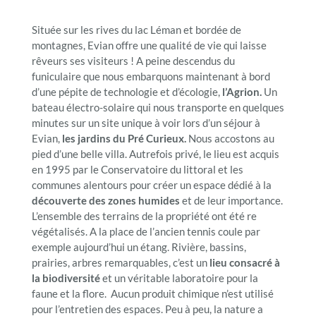
Située sur les rives du lac Léman et bordée de
montagnes, Evian offre une qualité de vie qui laisse
rêveurs ses visiteurs ! A peine descendus du
funiculaire que nous embarquons maintenant à bord
d’une pépite de technologie et d’écologie,
l’Agrion.
Un
bateau électro-solaire qui nous transporte en quelques
minutes sur un site unique à voir lors d’un séjour à
Evian,
les jardins du Pré Curieux.
Nous accostons au
pied d’une belle villa. Autrefois privé, le lieu est acquis
en 1995 par le Conservatoire du littoral et les
communes alentours pour créer un espace dédié à la
découverte des zones humides
et de leur importance.
L’ensemble des terrains de la propriété ont été re
végétalisés. A la place de l’ancien tennis coule par
exemple aujourd’hui un étang. Rivière, bassins,
prairies, arbres remarquables, c’est un
lieu consacré à
la biodiversité
et un véritable laboratoire pour la
faune et la flore. Aucun produit chimique n’est utilisé
pour l’entretien des espaces. Peu à peu, la nature a