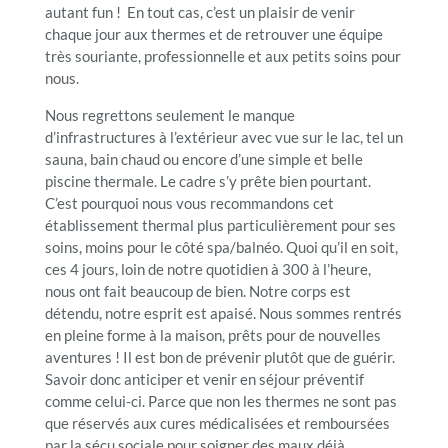
autant fun ! En tout cas, c’est un plaisir de venir
chaque jour aux thermes et de retrouver une équipe
très souriante, professionnelle et aux petits soins pour
nous.
Nous regrettons seulement le manque
d’infrastructures à l’extérieur avec vue sur le lac, tel un
sauna, bain chaud ou encore d’une simple et belle
piscine thermale. Le cadre s’y prête bien pourtant.
C’est pourquoi nous vous recommandons cet
établissement thermal plus particulièrement pour ses
soins, moins pour le côté spa/balnéo. Quoi qu’il en soit,
ces 4 jours, loin de notre quotidien à 300 à l’heure,
nous ont fait beaucoup de bien. Notre corps est
détendu, notre esprit est apaisé. Nous sommes rentrés
en pleine forme à la maison, prêts pour de nouvelles
aventures ! Il est bon de prévenir plutôt que de guérir.
Savoir donc anticiper et venir en séjour préventif
comme celui-ci. Parce que non les thermes ne sont pas
que réservés aux cures médicalisées et remboursées
par la sécu sociale pour soigner des maux déjà