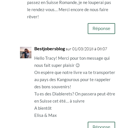
passez en Suisse Romande, je ne louperai pas
le rendez-vous… Merci encore de nous faire
rêver!
Réponse
Bestjobersblog
sur 01/03/2018 à 08:07
Hello Tracy! Merci pour ton message qui
nous fait super plaisir 😉
On espère que notre livre va te transporter
au pays des Kangourous pour te rappeler
des bons souvenirs!
Tu es des Diablerets? On passera peut-être
en Suisse cet été… à suivre
A bientôt
Elisa & Max
Réponse