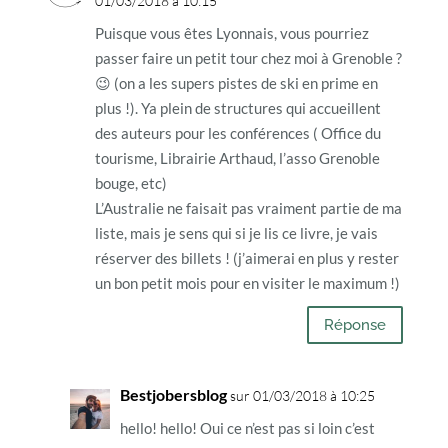
01/03/2018 à 10:15
Puisque vous êtes Lyonnais, vous pourriez
passer faire un petit tour chez moi à Grenoble ?
😉 (on a les supers pistes de ski en prime en
plus !). Ya plein de structures qui accueillent
des auteurs pour les conférences ( Office du
tourisme, Librairie Arthaud, l’asso Grenoble
bouge, etc)
L’Australie ne faisait pas vraiment partie de ma
liste, mais je sens qui si je lis ce livre, je vais
réserver des billets ! (j’aimerai en plus y rester
un bon petit mois pour en visiter le maximum !)
Réponse
Bestjobersblog
sur 01/03/2018 à 10:25
hello! hello! Oui ce n’est pas si loin c’est