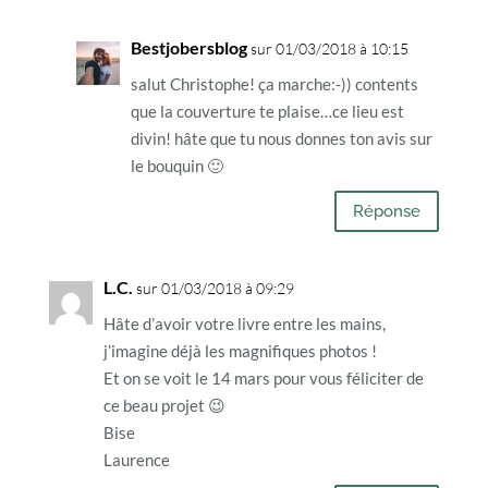
Bestjobersblog
sur 01/03/2018 à 10:15
salut Christophe! ça marche:-)) contents
que la couverture te plaise…ce lieu est
divin! hâte que tu nous donnes ton avis sur
le bouquin 🙂
Réponse
L.C.
sur 01/03/2018 à 09:29
Hâte d’avoir votre livre entre les mains,
j’imagine déjà les magnifiques photos !
Et on se voit le 14 mars pour vous féliciter de
ce beau projet 😉
Bise
Laurence