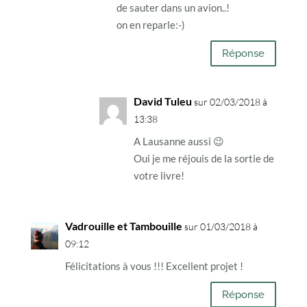
de sauter dans un avion..!
on en reparle:-)
Réponse
David Tuleu
sur 02/03/2018 à
13:38
A Lausanne aussi 😉
Oui je me réjouis de la sortie de
votre livre!
Vadrouille et Tambouille
sur 01/03/2018 à
09:12
Félicitations à vous !!! Excellent projet !
Réponse