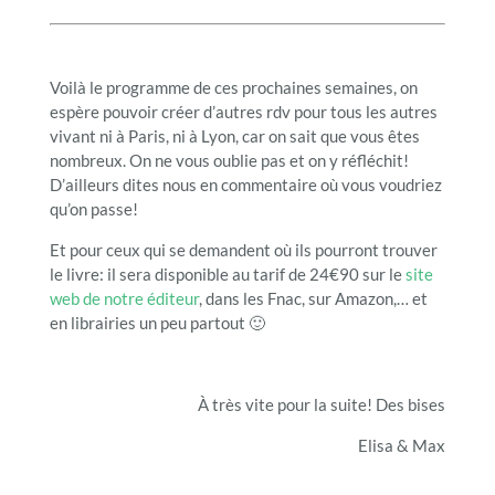
Voilà le programme de ces prochaines semaines, on
espère pouvoir créer d’autres rdv pour tous les autres
vivant ni à Paris, ni à Lyon, car on sait que vous êtes
nombreux. On ne vous oublie pas et on y réfléchit!
D’ailleurs dites nous en commentaire où vous voudriez
qu’on passe!
Et pour ceux qui se demandent où ils pourront trouver
le livre: il sera disponible au tarif de 24€90 sur le
site
web de notre éditeur
, dans les Fnac, sur Amazon,… et
en librairies un peu partout 🙂
À très vite pour la suite! Des bises
Elisa & Max