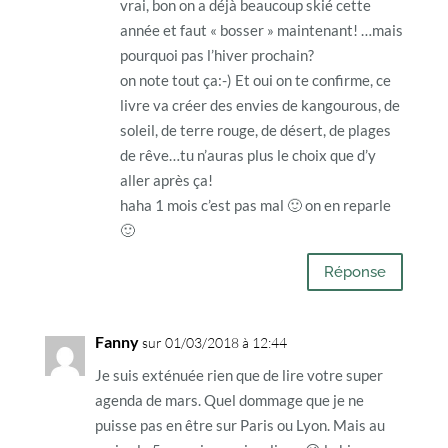
vrai, bon on a déjà beaucoup skié cette
année et faut « bosser » maintenant! …mais
pourquoi pas l’hiver prochain?
on note tout ça:-) Et oui on te confirme, ce
livre va créer des envies de kangourous, de
soleil, de terre rouge, de désert, de plages
de rêve…tu n’auras plus le choix que d’y
aller après ça!
haha 1 mois c’est pas mal 🙂 on en reparle
🙂
Réponse
Fanny
sur 01/03/2018 à 12:44
Je suis exténuée rien que de lire votre super
agenda de mars. Quel dommage que je ne
puisse pas en être sur Paris ou Lyon. Mais au