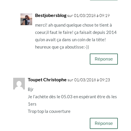
Bestjobersblog
sur 01/03/2018 à 09:19
merci! ah quand quelque chose te tient à
coeur,il faut le faire! ça faisait depuis 2014
qu’on avait ça dans un coin de la tête!
heureux que ça aboutisse:-))
Réponse
Toupet Christophe
sur 01/03/2018 à 09:23
Bjr
Je l’achète dès le 05.03 en espérant être ds les
1ers
Trop top la couverture
Réponse