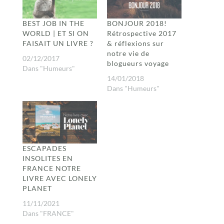
BEST JOB IN THE
BONJOUR 2018!
WORLD | ET SI ON
Rétrospective 2017
FAISAIT UN LIVRE ?
& réflexions sur
notre vie de
02/12/2017
blogueurs voyage
Dans "Humeurs"
14/01/2018
Dans "Humeurs"
ESCAPADES
INSOLITES EN
FRANCE NOTRE
LIVRE AVEC LONELY
PLANET
11/11/2021
Dans "FRANCE"