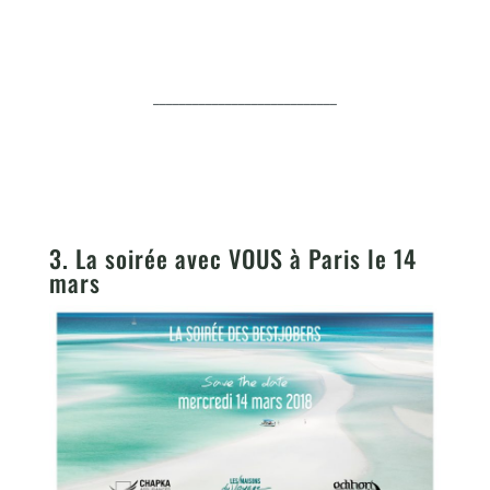
____________________________
3. La soirée avec VOUS à Paris le 14
mars