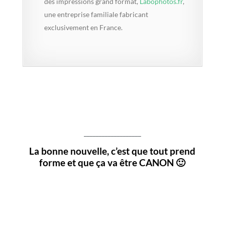
des impressions grand format,
Labophotos.fr
,
une entreprise familiale fabricant
exclusivement en France.
___________________
La bonne nouvelle, c’est que tout prend
forme et que ça va être CANON 🙂