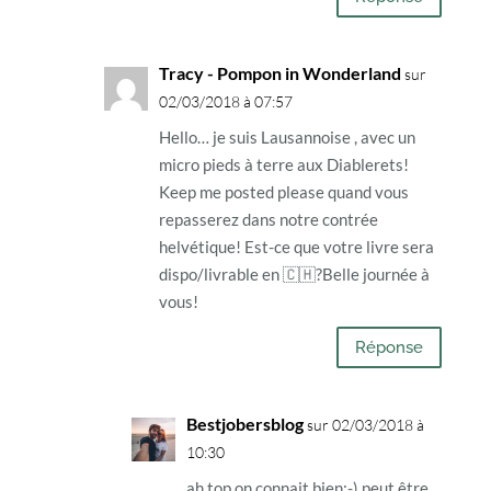
Tracy - Pompon in Wonderland
sur
02/03/2018 à 07:57
Hello… je suis Lausannoise , avec un
micro pieds à terre aux Diablerets!
Keep me posted please quand vous
repasserez dans notre contrée
helvétique! Est-ce que votre livre sera
dispo/livrable en 🇨🇭?Belle journée à
vous!
Réponse
Bestjobersblog
sur 02/03/2018 à
10:30
ah top on connait bien:-) peut être