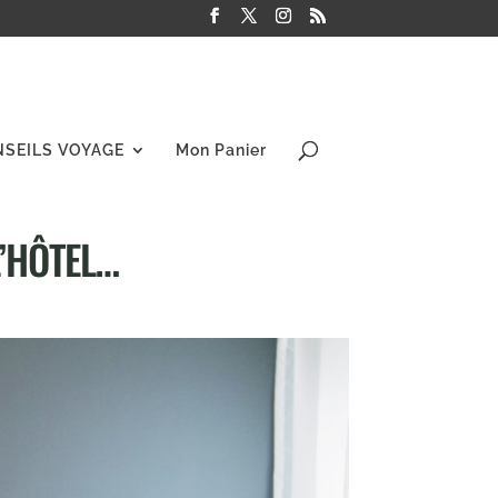
NSEILS VOYAGE
Mon Panier
’HÔTEL…