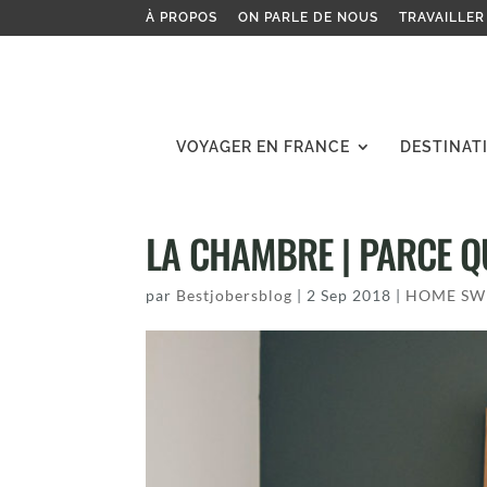
À PROPOS
ON PARLE DE NOUS
TRAVAILLER
VOYAGER EN FRANCE
DESTINAT
LA CHAMBRE | PARCE Q
par
Bestjobersblog
|
2 Sep 2018
|
HOME SW