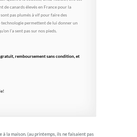
ent de canards élevés en France pour la
sont pas plumés à vif pour faire des
te technologie permettent de lui donner un
u’on l’a sent pas sur nos pieds.
r gratuit, remboursement sans condition, et
le!
e à la maison. (au printemps, ils ne faisaient pas