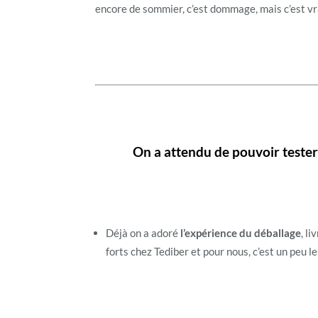
encore de sommier, c’est dommage, mais c’est vr
On a attendu de pouvoir tester n
Déjà on a adoré
l’expérience du déballage
, l
forts chez Tediber et pour nous, c’est un peu le