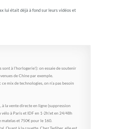
x lui était déjà à fond sur leurs vidéos et
es sont à l’horlogerie!): on essaie de soutenir
es venues de Chine par exemple.
ec ce mix de technologies, on n’a pas besoin
, à la vente directe en ligne (suppression
en vélo à Paris et IDF en 1-2h!et en 24/48h
e matelas et 750€ pour le 160.
l. Quant à la couette, Chez Tediber, elle est