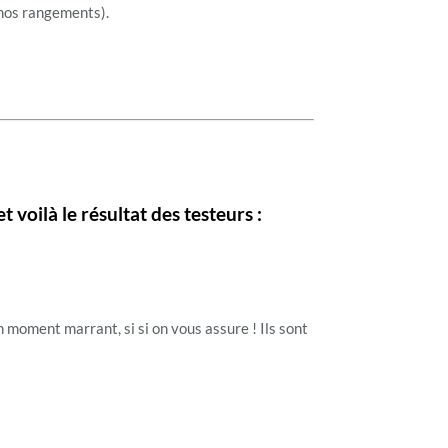
 nos rangements).
 voilà le résultat des testeurs :
 un moment marrant, si si on vous assure ! Ils sont