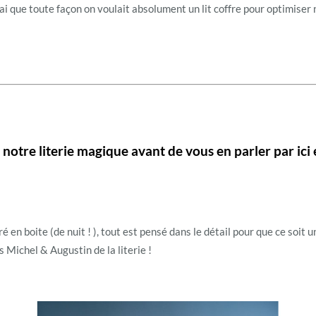
ai que toute façon on voulait absolument un lit coffre pour optimiser
otre literie magique avant de vous en parler par ici et
ivré en boite (de nuit ! ), tout est pensé dans le détail pour que ce soit
s Michel & Augustin de la literie !