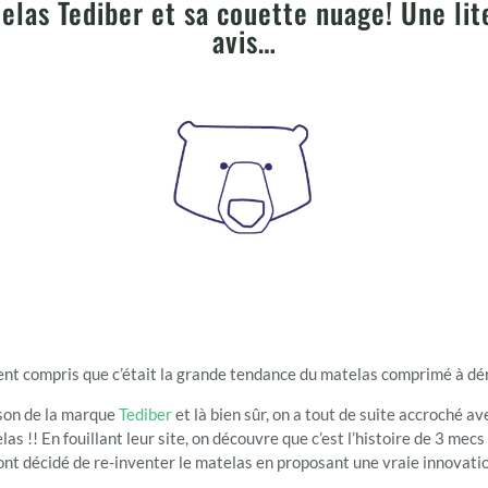
telas Tediber et sa couette nuage! Une li
avis…
ent compris que c’était la grande tendance du matelas comprimé à dérou
rson de la marque
Tediber
et là bien sûr, on a tout de suite accroché a
las !! En fouillant leur site, on découvre que c’est l’histoire de 3 m
ont décidé de re-inventer le matelas en proposant une vraie innovation