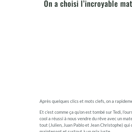
On a choisi l’incroyable ma
Après quelques clics et mots clefs, on a rapidem
Et c’est comme ça qu’on est tombé sur Tedi, l’ou
cool a réussi à nous vendre du rêve avec un mate
tout (Julien, Juan Pablo et Jean Christophe) qui 
maintenant et surtout à un prix juste.