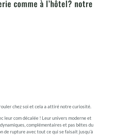
terie comme à l’hôtel? notre
ler chez soi et cela a attiré notre curiosité.
vec leur com décalée ! Leur univers moderne et
ecs dynamiques, complémentaires et pas bêtes du
 de rupture avec tout ce qui se faisait jusqu’à