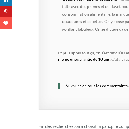
faite avec des plumes et du duvet pour
consommation alimentaire, la marque n
doudounes et couettes. On y pense pas
gonflant fabuleux. On se dit que ça dev
Et puis après tout ça, on s’est dit qu’ils
même une garantie de 10 ans
. C’était r
Aux vues de tous les commentaires à
Fin des recherches, on a choisit la panoplie compl