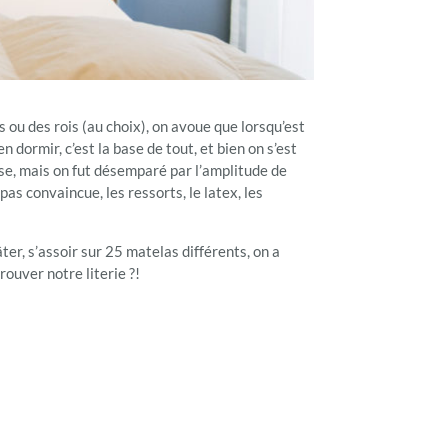
ou des rois (au choix), on avoue que lorsqu’est
 dormir, c’est la base de tout, et bien on s’est
ose, mais on fut désemparé par l’amplitude de
as convaincue, les ressorts, le latex, les
ter, s’assoir sur 25 matelas différents, on a
rouver notre literie ?!