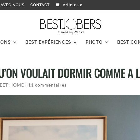
 AVEC NOUS
CONTACT
Articles 0
IONS
BEST EXPÉRIENCES
PHOTO
BEST CO
U’ON VOULAIT DORMIR COMME A L
EET HOME
|
11 commentaires