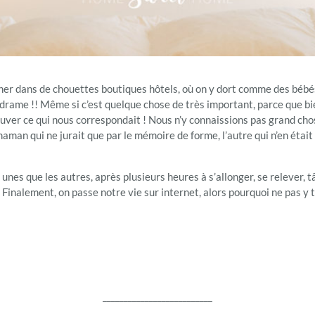
er dans de chouettes boutiques hôtels, où on y dort comme des bébés 
 drame !! Même si c’est quelque chose de très important, parce que bien
ouver ce qui nous correspondait ! Nous n’y connaissions pas grand ch
man qui ne jurait que par le mémoire de forme, l’autre qui n’en était p
unes que les autres, après plusieurs heures à s’allonger, se relever, tâ
 ! Finalement, on passe notre vie sur internet, alors pourquoi ne pas y t
__________________________