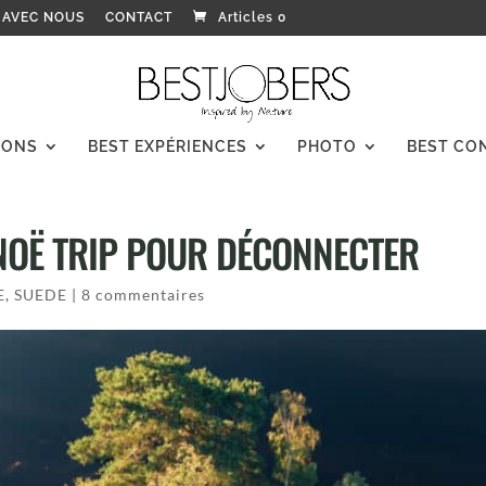
 AVEC NOUS
CONTACT
Articles 0
IONS
BEST EXPÉRIENCES
PHOTO
BEST CO
ANOË TRIP POUR DÉCONNECTER
E
,
SUEDE
|
8 commentaires