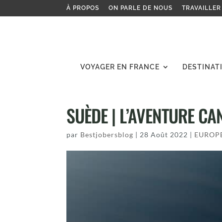
À PROPOS
ON PARLE DE NOUS
TRAVAILLER
VOYAGER EN FRANCE
DESTINAT
SUÈDE | L’AVENTURE C
par
Bestjobersblog
|
28 Août 2022
|
EUROP