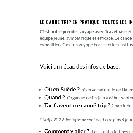
LE CANOE TRIP EN PRATIQUE: TOUTES LES 
C’est notre premier voyage avec Travelbase
et 
équipe jeune, sympathique et efficace. Le canoë 
expédition. C’est un voyage hors sentiers battus
Voici un récap des infos de base:
Où en Suède ?
réserve naturelle de Halen
Quand ?
Organisé de fin juin à début septem
Tarif aventure canoë trip ?
à partir d
* tarifs 2022, les infos ne sont peut être plus à jou
Comment y aller ?
Il est tout a fait pos