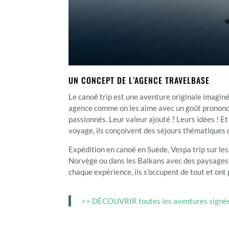
UN CONCEPT DE L’AGENCE TRAVELBASE
Le canoë trip est une aventure originale imagin
agence comme on les aime avec un goût prononcé 
passionnés. Leur valeur ajouté ? Leurs idées ! E
voyage, ils conçoivent des séjours thématiques q
Expédition en canoë en Suède, Vespa trip sur les 
Norvège ou dans les Balkans avec des paysages à
chaque expérience, ils s’occupent de tout et ont 
>> DÉCOUVRIR toutes les aventures signé