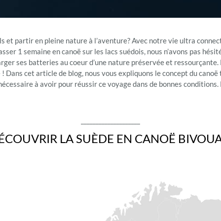
s et partir en pleine nature à l’aventure? Avec notre vie ultra connec
asser 1 semaine en canoë sur les lacs suédois, nous n’avons pas hési
arger ses batteries au coeur d’une nature préservée et ressourçante. L
été ! Dans cet article de blog, nous vous expliquons le concept du cano
 nécessaire à avoir pour réussir ce voyage dans de bonnes conditions.
____________________
ÉCOUVRIR LA SUÈDE EN CANOË BIVOU