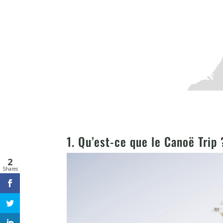
1. Qu’est-ce que le Canoë Trip
2
Shares