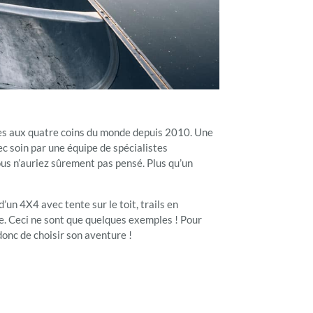
ues aux quatre coins du monde depuis 2010. Une
c soin par une équipe de spécialistes
ous n’auriez sûrement pas pensé. Plus qu’un
’un 4X4 avec tente sur le toit, trails en
e. Ceci ne sont que quelques exemples ! Pour
 donc de choisir son aventure !