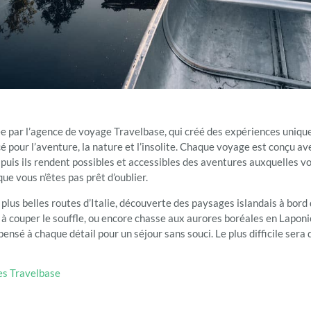
ée par l’agence de voyage Travelbase, qui créé des expériences uniq
pour l’aventure, la nature et l’insolite. Chaque voyage est conçu ave
t puis ils rendent possibles et accessibles des aventures auxquelles v
ue vous n’êtes pas prêt d’oublier.
plus belles routes d’Italie, découverte des paysages islandais à bord d
 couper le souffle, ou encore chasse aux aurores boréales en Laponi
pensé à chaque détail pour un séjour sans souci. Le plus difficile sera
es Travelbase