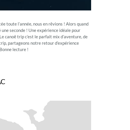
tée toute l’année, nous en rêvions ! Alors quand
té une seconde ! Une expérience idéale pour
e canoë trip c’est le parfait mix d’aventure, de
ë trip, partageons notre retour d’expérience
 Bonne lecture !
AC