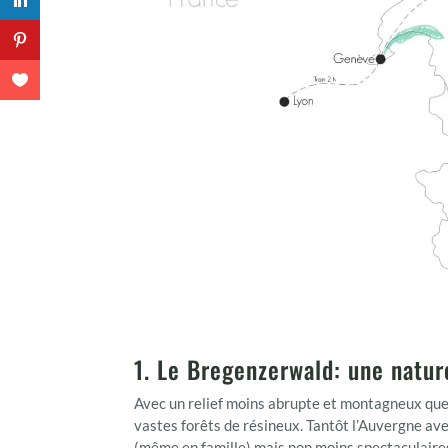
1. Le Bregenzerwald: une natur
Avec un relief moins abrupte et montagneux qu
vastes forêts de résineux. Tantôt l’Auvergne av
(même en famille) mais non moins spectaculaire