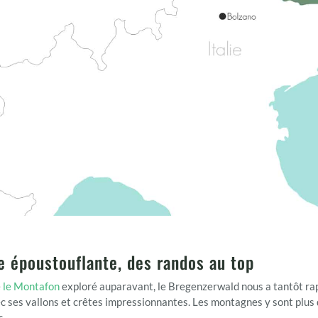
e époustouflante, des randos au top
e
le Montafon
exploré auparavant, le Bregenzerwald nous a tantôt rapp
ec ses vallons et crêtes impressionnantes. Les montagnes y sont plus
s.