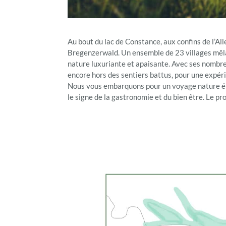
Au bout du lac de Constance, aux confins de l’Al
Bregenzerwald. Un ensemble de 23 villages mêlan
nature luxuriante et apaisante. Avec ses nombre
encore hors des sentiers battus, pour une expér
Nous vous embarquons pour un voyage nature épou
le signe de la gastronomie et du bien être. Le pr