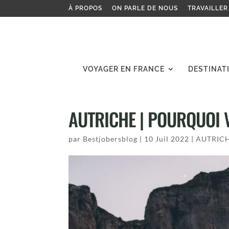
À PROPOS
ON PARLE DE NOUS
TRAVAILLER
VOYAGER EN FRANCE
DESTINAT
AUTRICHE | POURQUOI 
par
Bestjobersblog
|
10 Juil 2022
|
AUTRIC