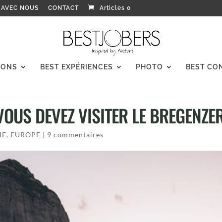
 AVEC NOUS
CONTACT
Articles 0
IONS
BEST EXPÉRIENCES
PHOTO
BEST CO
VOUS DEVEZ VISITER LE BREGENZE
HE
,
EUROPE
|
9 commentaires