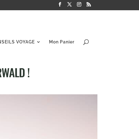
NSEILS VOYAGE
Mon Panier
RWALD !