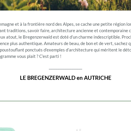
lemagne et à la frontière nord des Alpes, se cache une petite région 
t traditions, savoir faire, architecture ancienne et contemporaine co
ux atout, le Bregenzerwald est doté d’un charme indescriptible. Proch
ience plus authentique. Amateurs de beau, de bon et de vert, sachez
stouflant ponctués d’exemples d’architecture qui méritent le détour
ogramme vous plait ? C’est parti !
___________________
LE BREGENZERWALD en AUTRICHE