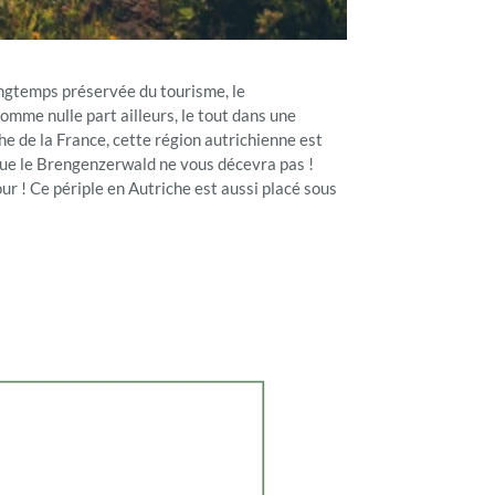
longtemps préservée du tourisme, le
mme nulle part ailleurs, le tout dans une
e de la France, cette région autrichienne est
 que le Brengenzerwald ne vous décevra pas !
 ! Ce périple en Autriche est aussi placé sous