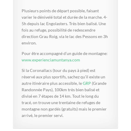
Plusieurs points de départ possible, faisant
varier le dénivelé total et durée de la marche. 4-
5h depuis lac Engolasters. Très bien balisé. Une
fois au refuge, possibilité de redescendre
direction Grau Roig, via le lac des Pessons en 3h
environ.
Pour être accompagné d’un guide de montagne:
www.experienciamuntanya.com
Si la Coronallacs (tour du pays à pied) est
réservé aux plus sportifs, sachez qu’il existe un
autre itinéraire plus accessible, le
GRP
(Grande
Randonnée Pays), 100km très bien balisé et
divisé en 7 étapes de 14 km. Tout le long du
tracé, on trouve une trentaine de refuges de
montagne non gardés (gratuits) mais le premier
arrivé, le premier servi.