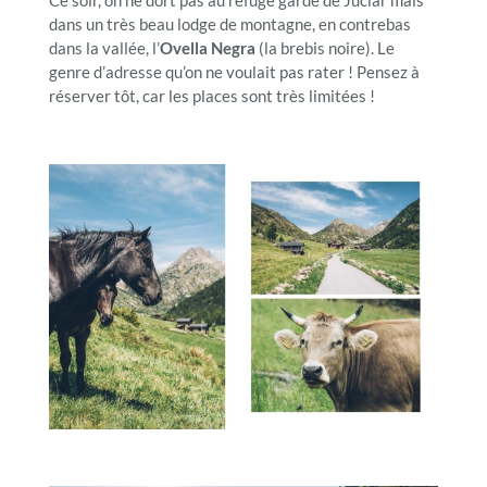
Ce soir, on ne dort pas au refuge gardé de Juclar mais
dans un très beau lodge de montagne, en contrebas
dans la vallée, l’
Ovella Negra
(la brebis noire). Le
genre d’adresse qu’on ne voulait pas rater ! Pensez à
réserver tôt, car les places sont très limitées !