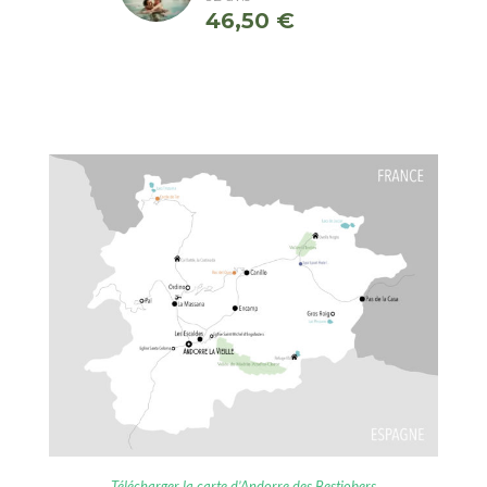
Télécharger la carte d’Andorre des Bestjobers