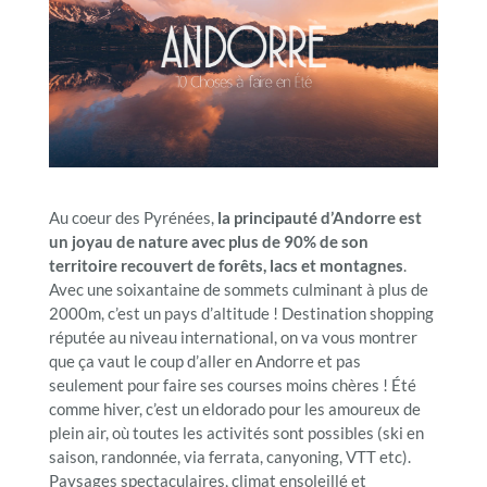
Au coeur des Pyrénées,
la principauté d’Andorre est
un joyau de nature avec plus de 90% de son
territoire recouvert de forêts, lacs et montagnes
.
Avec une soixantaine de sommets culminant à plus de
2000m, c’est un pays d’altitude ! Destination shopping
réputée au niveau international, on va vous montrer
que ça vaut le coup d’aller en Andorre et pas
seulement pour faire ses courses moins chères ! Été
comme hiver, c’est un eldorado pour les amoureux de
plein air, où toutes les activités sont possibles (ski en
saison, randonnée, via ferrata, canyoning, VTT etc).
Paysages spectaculaires, climat ensoleillé et