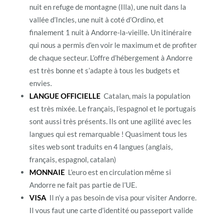
nuit en refuge de montagne (Illa), une nuit dans la
vallée d’Incles, une nuit à coté d’Ordino, et
finalement 1 nuit à Andorre-la-vieille. Un itinéraire
qui nous a permis d’en voir le maximum et de profiter
de chaque secteur. L’offre d’hébergement à Andorre
est très bonne et s’adapte à tous les budgets et
envies.
LANGUE OFFICIELLE
Catalan, mais la population
est très mixée. Le français, l’espagnol et le portugais
sont aussi très présents. Ils ont une agilité avec les
langues qui est remarquable ! Quasiment tous les
sites web sont traduits en 4 langues (anglais,
français, espagnol, catalan)
MONNAIE
L’euro est en circulation même si
Andorre ne fait pas partie de l’UE.
VISA
Il n’y a pas besoin de visa pour visiter Andorre.
Il vous faut une carte d’identité ou passeport valide