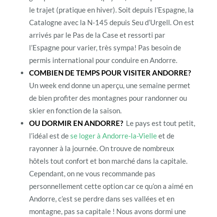
le trajet (pratique en hiver). Soit depuis l’Espagne, la
Catalogne avec la N-145 depuis Seu d’Urgell. On est
arrivés par le Pas de la Case et ressorti par
l’Espagne pour varier, très sympa! Pas besoin de
permis international pour conduire en Andorre.
COMBIEN DE TEMPS POUR VISITER ANDORRE?
Un week end donne un aperçu, une semaine permet
de bien profiter des montagnes pour randonner ou
skier en fonction de la saison.
OU DORMIR EN ANDORRE?
Le pays est tout petit,
l’idéal est de
se loger à Andorre-la-Vielle
et de
rayonner à la journée. On trouve de nombreux
hôtels tout confort et bon marché dans la capitale.
Cependant, on ne vous recommande pas
personnellement cette option car ce qu’on a aimé en
Andorre, c’est se perdre dans ses vallées et en
montagne, pas sa capitale ! Nous avons dormi une