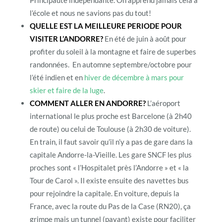
Principauté indépendante. On apprend jamais cela à
l’école et nous ne savions pas du tout!
QUELLE EST LA MEILLEURE PERIODE POUR
VISITER L’ANDORRE?
En été de juin à août pour
profiter du soleil à la montagne et faire de superbes
randonnées. En automne septembre/octobre pour
l’été indien et en
hiver de décembre à mars pour
skier et faire de la luge
.
COMMENT ALLER EN ANDORRE?
L’aéroport
international le plus proche est Barcelone (à 2h40
de route) ou celui de Toulouse (à 2h30 de voiture).
En train, il faut savoir qu’il n’y a pas de gare dans la
capitale Andorre-la-Vieille. Les gare SNCF les plus
proches sont « l’Hospitalet près l’Andorre » et « la
Tour de Carol ». Il existe ensuite des navettes bus
pour rejoindre la capitale. En voiture, depuis la
France, avec la route du Pas de la Case (RN20), ça
grimpe mais un tunnel (payant) existe pour faciliter