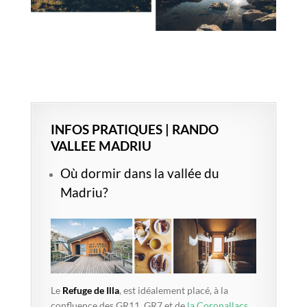
INFOS PRATIQUES | RANDO
VALLEE MADRIU
Où dormir dans la vallée du
Madriu?
Le
Refuge de Illa
, est idéalement placé, à la
confluence des GR11, GR7 et de
la Coronallacs