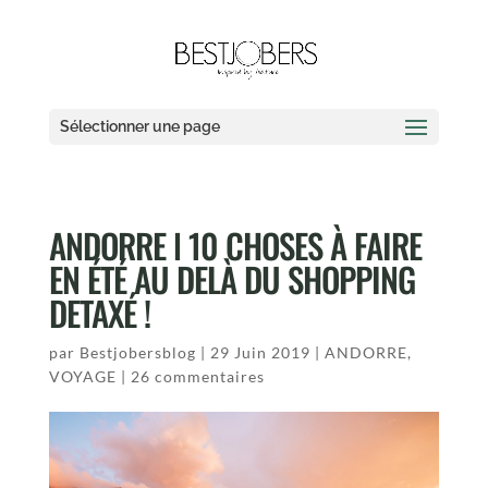
Sélectionner une page
ANDORRE l 10 CHOSES À FAIRE
EN ÉTÉ AU DELÀ DU SHOPPING
DETAXÉ !
par
Bestjobersblog
|
29 Juin 2019
|
ANDORRE
,
VOYAGE
|
26 commentaires