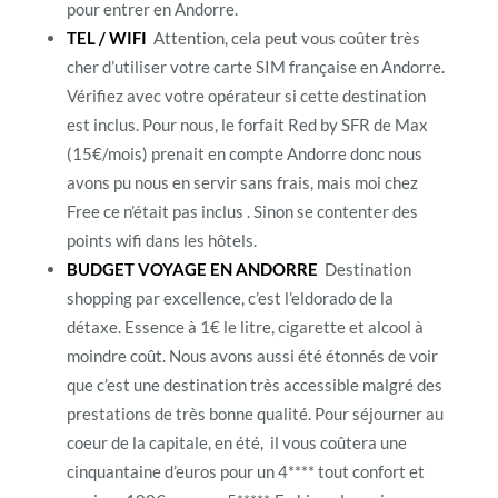
pour entrer en Andorre.
TEL / WIFI
Attention, cela peut vous coûter très
cher d’utiliser votre carte SIM française en Andorre.
Vérifiez avec votre opérateur si cette destination
est inclus. Pour nous, le forfait Red by SFR de Max
(15€/mois) prenait en compte Andorre donc nous
avons pu nous en servir sans frais, mais moi chez
Free ce n’était pas inclus . Sinon se contenter des
points wifi dans les hôtels.
BUDGET VOYAGE EN ANDORRE
Destination
shopping par excellence, c’est l’eldorado de la
détaxe. Essence à 1€ le litre, cigarette et alcool à
moindre coût. Nous avons aussi été étonnés de voir
que c’est une destination très accessible malgré des
prestations de très bonne qualité. Pour séjourner au
coeur de la capitale, en été, il vous coûtera une
cinquantaine d’euros pour un 4**** tout confort et