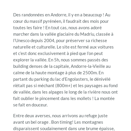
Des randonnées en Andorre, il y en a beaucoup ! Au
cœur du massif pyrénéen, il faudrait des mois pour
toutes les faire ! En tout cas, nous avons adoré
marcher dans la vallée glaciaire du Madriu, classée à
l’Unesco depuis 2004, pour préserver sa richesse
naturelle et culturelle. Le site est fermé aux voitures
et c’est donc exclusivement à pied que l’on peut
explorer la vallée. En 5h, nous sommes passés des
building denses de la capitale, Andorre-la-Vieille au
calme de la haute montage à plus de 2500m. En
partant du parking du lac d’Engolasters, le dénivélé
n’était pas si méchant (800m+) et les paysages au fond
de vallée, dans les alpages le long de la rivière nous ont
fait oublier le pincement dans les mollets ! La montée
se fait en douceur.
Entre deux averses, nous arrivons au refuge juste
avant un bel orage . Bon timing! Les montagnes
disparaissent soudainement dans une brume épaisse,