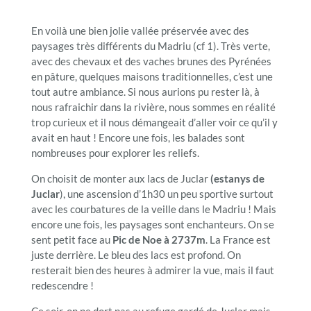
En voilà une bien jolie vallée préservée avec des
paysages très différents du Madriu (cf 1). Très verte,
avec des chevaux et des vaches brunes des Pyrénées
en pâture, quelques maisons traditionnelles, c’est une
tout autre ambiance. Si nous aurions pu rester là, à
nous rafraichir dans la rivière, nous sommes en réalité
trop curieux et il nous démangeait d’aller voir ce qu’il y
avait en haut ! Encore une fois, les balades sont
nombreuses pour explorer les reliefs.
On choisit de monter aux lacs de Juclar
(estanys de
Juclar
), une ascension d’1h30 un peu sportive surtout
avec les courbatures de la veille dans le Madriu ! Mais
encore une fois, les paysages sont enchanteurs. On se
sent petit face au
Pic de Noe à 2737m
. La France est
juste derrière. Le bleu des lacs est profond. On
resterait bien des heures à admirer la vue, mais il faut
redescendre !