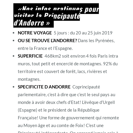
«Nos infos pratiques pour
visiter la Principauté
d’Andorre »
NOTRE VOYAGE
5 jours : du 20 au 25 juin 2019
OU SE TROUVE L’ANDORRE?
Dans les Pyrénées,
entre la France et l’Espagne.
SUPERFICIE
468km2 soit environ 4 fois Paris intra
muros, tout petit et encerclé de montagnes. 92% du
territoire est couvert de forêt, lacs, rivières et
montagnes.
SPECIFICITE D ANDORRE
Coprincipauté
parlementaire, c’est à dire que c’est le seul pays au
monde à avoir deux chefs d’Etat! L’évêque d’Urgell
(Espagne) et le président de la République
Française! Une forme de gouvernement qui remonte
au Moyen âge et au comte de Foix! C’est une